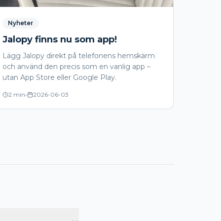
Nyheter
Jalopy finns nu som app!
Lägg Jalopy direkt på telefonens hemskärm
och använd den precis som en vanlig app –
utan App Store eller Google Play.
2 min
•
2026-06-03