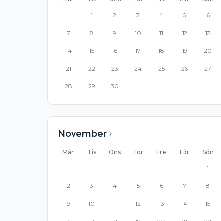
1
2
3
4
5
6
7
8
9
10
11
12
13
14
15
16
17
18
19
20
21
22
23
24
25
26
27
28
29
30
November
Mån
Tis
Ons
Tor
Fre
Lör
Sön
1
2
3
4
5
6
7
8
9
10
11
12
13
14
15