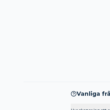
Vanliga fr