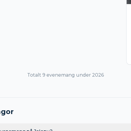
Totalt
9
evenemang
under
2026
ågor