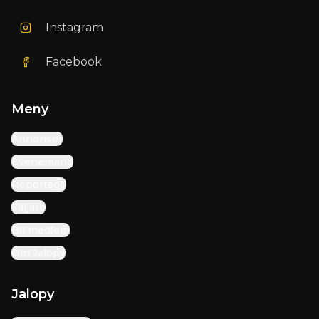
Instagram
Facebook
Meny
Annonser
Evenemang
Reportage
Säljare
Bli medlem
Om Jalopy
Jalopy