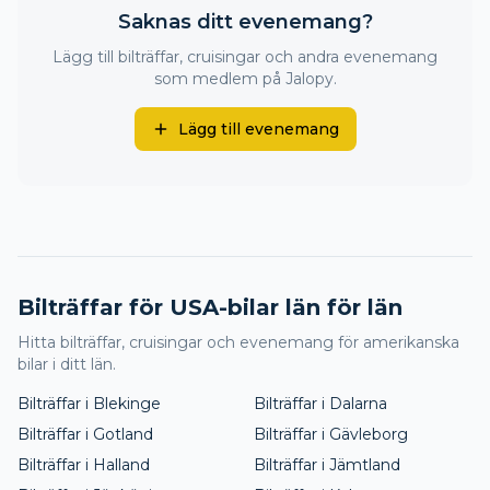
Saknas ditt evenemang?
Lägg till bilträffar, cruisingar och andra evenemang
som medlem på Jalopy.
Lägg till evenemang
Bilträffar för USA-bilar län för län
Hitta bilträffar, cruisingar och evenemang för amerikanska
bilar i ditt län.
Bilträffar i
Blekinge
Bilträffar i
Dalarna
Bilträffar i
Gotland
Bilträffar i
Gävleborg
Bilträffar i
Halland
Bilträffar i
Jämtland