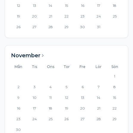
12
13
14
15
16
17
18
19
20
21
22
23
24
25
26
27
28
29
30
31
November
Mån
Tis
Ons
Tor
Fre
Lör
Sön
1
2
3
4
5
6
7
8
9
10
11
12
13
14
15
16
17
18
19
20
21
22
23
24
25
26
27
28
29
30