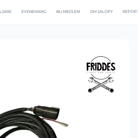
LJARE
EVENEMANG
BLI MEDLEM
OM JALOPY
REPOR