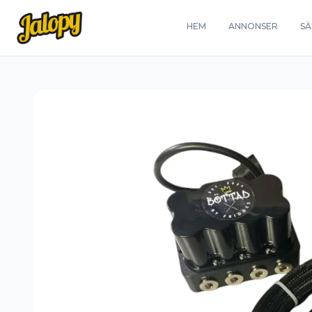
HEM
ANNONSER
SÄ