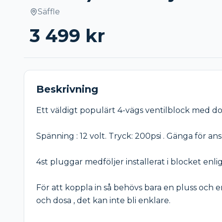
Säffle
3 499
kr
Beskrivning
Ett väldigt populärt 4-vägs ventilblock med dos
Spänning : 12 volt. Tryck: 200psi . Gänga för ansl
4st pluggar medföljer installerat i blocket enligt
För att koppla in så behövs bara en pluss och
och dosa , det kan inte bli enklare.
