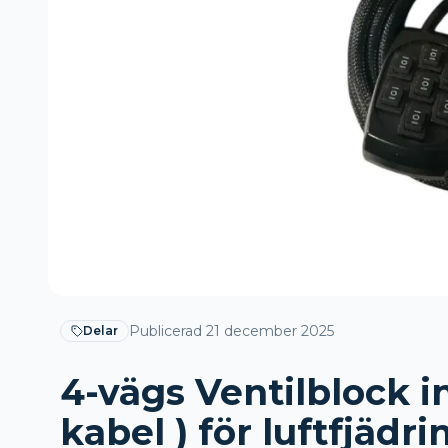
Publicerad
21 december 2025
Delar
4-vägs Ventilblock i
kabel ) för luftfjädri