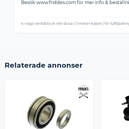
Besök www.friddes.com för mer info & beställni
4-vägs Ventilblock inkl dosa ( 5 meter kabel ) för luftfjädri
Relaterade annonser