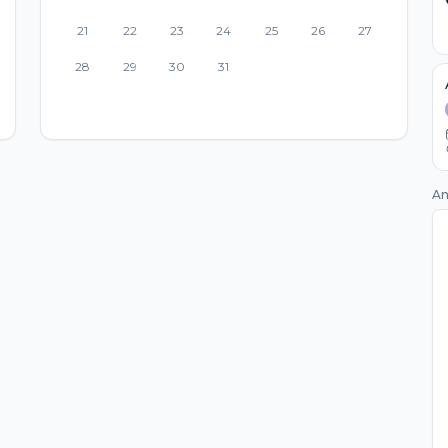
21
22
23
24
25
26
27
28
29
30
31
An