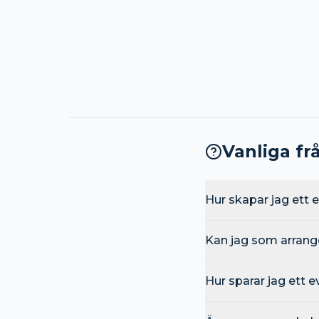
Vanliga fr
Hur skapar jag ett
Kan jag som arrang
Hur sparar jag ett