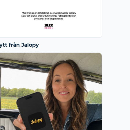
ytt från Jalopy