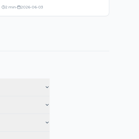
2 min
•
2026-06-03