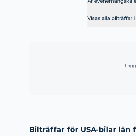
Är evenemangskalen
Visas alla bilträffar
Lägg 
Bilträffar för USA-bilar län 