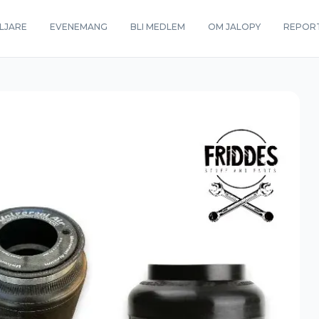
LJARE
EVENEMANG
BLI MEDLEM
OM JALOPY
REPOR