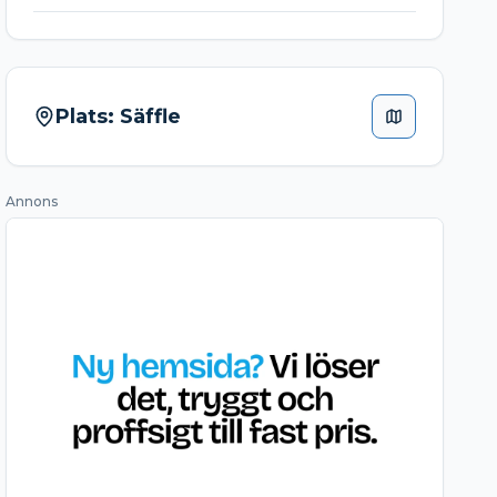
Plats:
Säffle
Annons