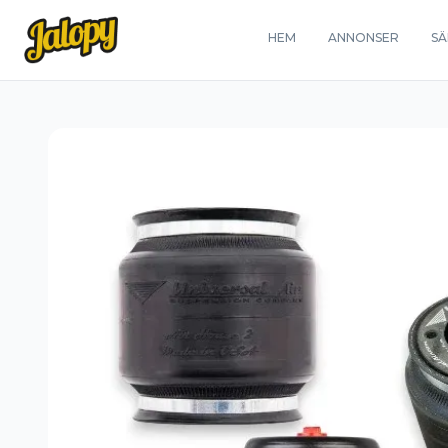
HEM
ANNONSER
SÄ