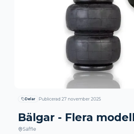
Publicerad
27 november 2025
Delar
Bälgar - Flera model
Säffle