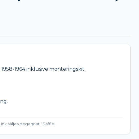
1958-1964 inklusive monteringskit.

ng.

ink säljes begagnat i Säffle.