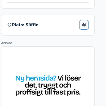
Plats:
Säffle
Annons