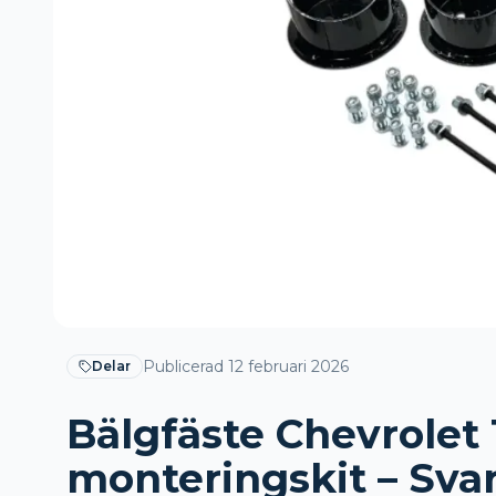
Publicerad
12 februari 2026
Delar
Bälgfäste Chevrolet 
monteringskit – Svar