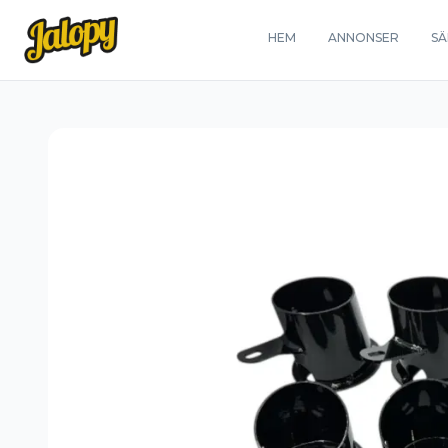
HEM
ANNONSER
SÄ