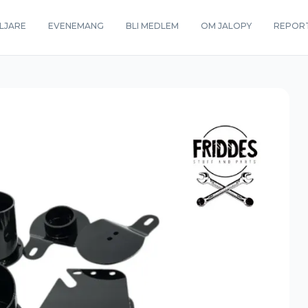
LJARE
EVENEMANG
BLI MEDLEM
OM JALOPY
REPOR