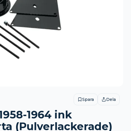
Spara
Dela
1958-1964 ink
ta (Pulverlackerade)