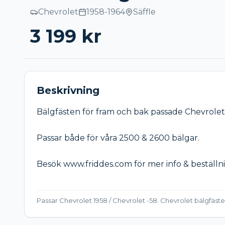
Chevrolet
1958-1964
Säffle
3 199
kr
Beskrivning
Bälgfästen för fram och bak passade Chevrolet 
Passar både för våra 2500 & 2600 bälgar.

Besök www.friddes.com för mer info & beställni
Passar Chevrolet 1958 / Chevrolet -58. Chevrolet bälgfäste 