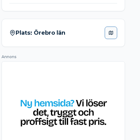
Plats:
Örebro län
Annons