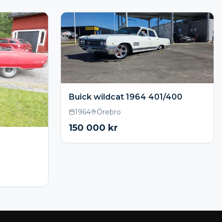
Buick wildcat 1964 401/400
1964
Örebro
150 000
kr