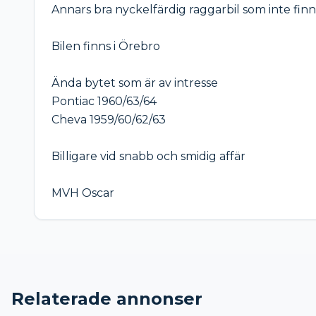
Annars bra nyckelfärdig raggarbil som inte finns
Bilen finns i Örebro 

Ända bytet som är av intresse

Pontiac 1960/63/64

Cheva 1959/60/62/63

Billigare vid snabb och smidig affär

MVH Oscar 
Relaterade annonser