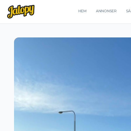
HEM
ANNONSER
SÄ