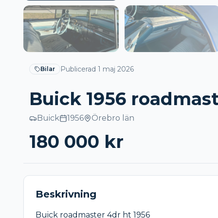
Publicerad
1 maj 2026
Bilar
Buick 1956 roadmast
Buick
1956
Örebro län
180 000
kr
Beskrivning
Buick roadmaster 4dr ht 1956
