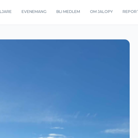
LJARE
EVENEMANG
BLI MEDLEM
OM JALOPY
REPOR