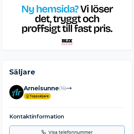
Säljare
Arneisunne
(
16
)
Ar
Toppsäljare
Kontaktinformation
Visa telefonnummer