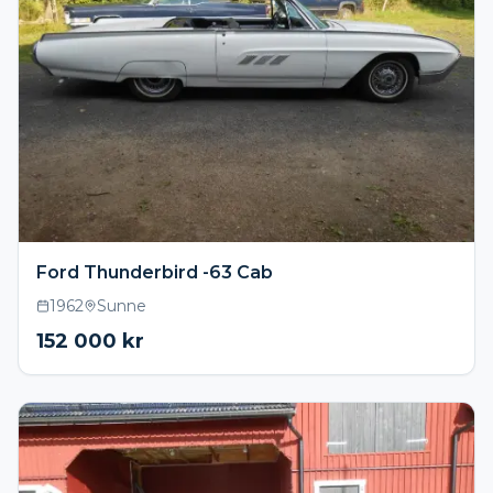
Ford Thunderbird -63 Cab
1962
Sunne
152 000
kr