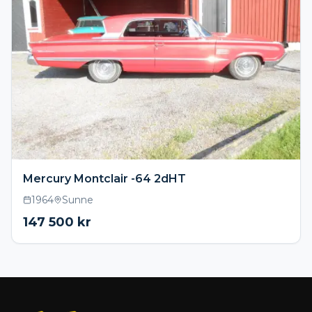
Mercury Montclair -64 2dHT
1964
Sunne
147 500
kr