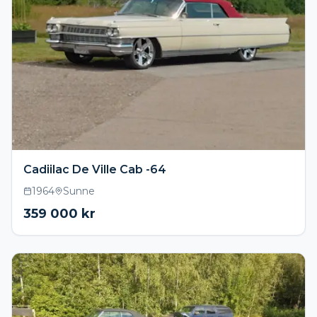
Cadiilac De Ville Cab -64
1964
Sunne
359 000
kr