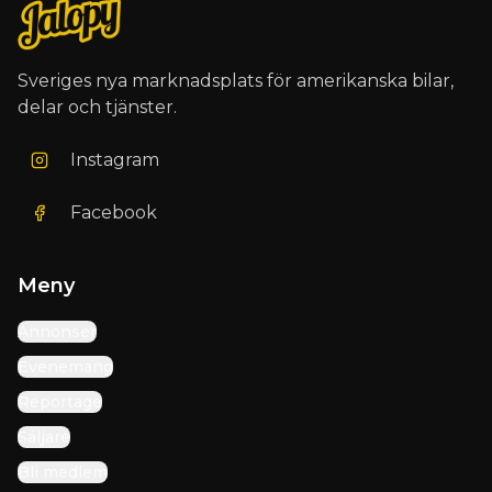
Sveriges nya marknadsplats för amerikanska bilar,
delar och tjänster.
Instagram
Facebook
Meny
Annonser
Evenemang
Reportage
Säljare
Bli medlem