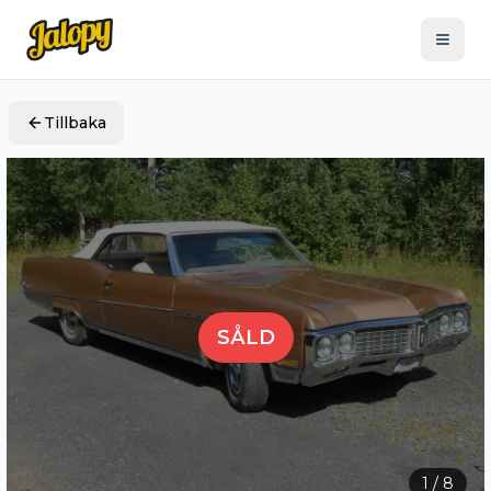
Tillbaka
SÅLD
1
/
8