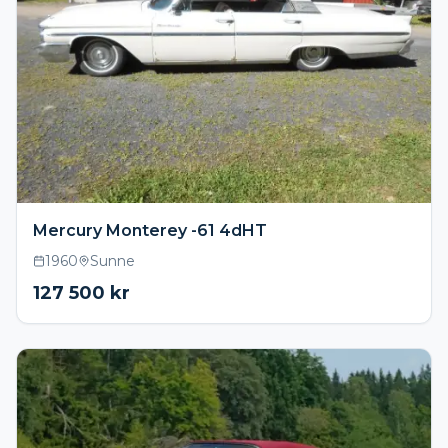
Mercury Monterey -61 4dHT
1960
Sunne
127 500
kr