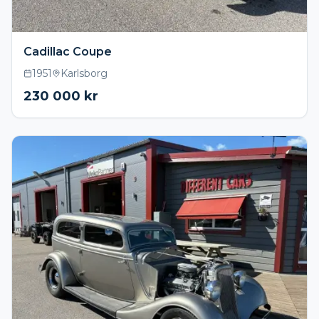
Cadillac Coupe
1951
Karlsborg
230 000
kr