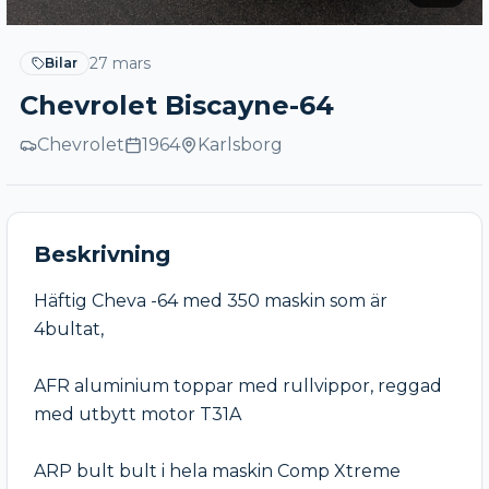
27 mars
Bilar
Chevrolet Biscayne-64
Chevrolet
1964
Karlsborg
Beskrivning
Häftig Cheva -64 med 350 maskin som är 
4bultat, 

AFR aluminium toppar med rullvippor, reggad 
med utbytt motor T31A 

ARP bult bult i hela maskin Comp Xtreme 