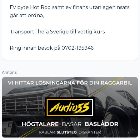
Ev byte Hot Rod samt ev finans utan egeninsats 
går att ordna, 

Transport i hela Sverige till vettig kurs 

Ring innan besök på 0702-195946
Annons