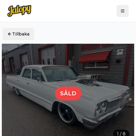
Tillbaka
SÅLD
1
/
8