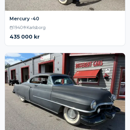
Mercury -40
1940
Karlsborg
435 000
kr