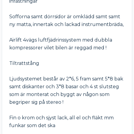
infästningar 

Sofforna samt dörrsidor är omklädd samt samt 
ny matta, innertak och lackad instrumentbräda, 

Airlift 4vägs luftfjädrinssystem med dubbla 
kompressorer vilet bilen är reggad med ! 

Tiltrattstång 

Ljudsystemet består av 2*6, 5 fram samt 5*8 bak 
samt diskanter och 3*8 basar och 4 st slutsteg 
som är monterat och byggt av någon som 
begriper sig på stereo ! 

Fin o krom och sjyst lack, all el och fläkt mm 
funkar som det ska
