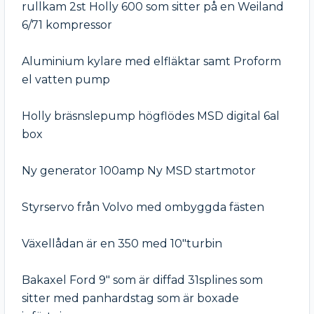
rullkam 2st Holly 600 som sitter på en Weiland 
6/71 kompressor 

Aluminium kylare med elfläktar samt Proform 
el vatten pump 

Holly bräsnslepump högflödes MSD digital 6al 
box 

Ny generator 100amp Ny MSD startmotor 

Styrservo från Volvo med ombyggda fästen 

Växellådan är en 350 med 10"turbin 

Bakaxel Ford 9" som är diffad 31splines som 
sitter med panhardstag som är boxade 