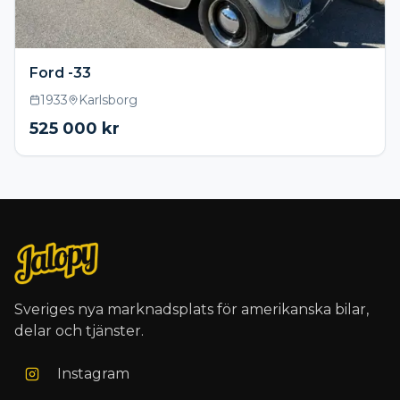
Ford -33
1933
Karlsborg
525 000
kr
Sveriges nya marknadsplats för amerikanska bilar,
delar och tjänster.
Instagram