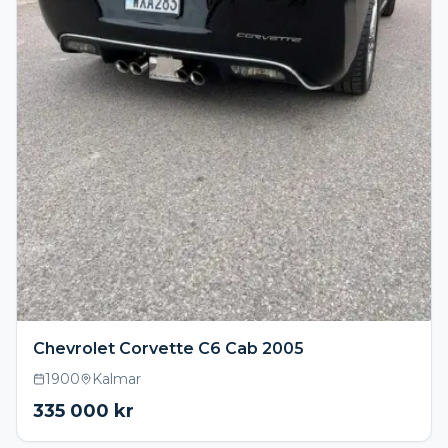
Chevrolet Corvette C6 Cab 2005
1900
Kalmar
335 000
kr