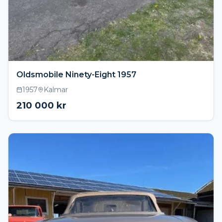
Oldsmobile Ninety-Eight 1957
1957
Kalmar
210 000
kr