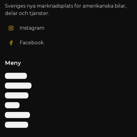
Sveriges nya marknadsplats för amerikanska bilar,
delar och tjänster.
Instagram
Facebook
Meny
Annonser
Evenemang
Reportage
Säljare
Bli medlem
Om Jalopy