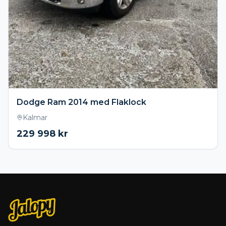
Dodge Ram 2014 med Flaklock
Kalmar
229 998
kr