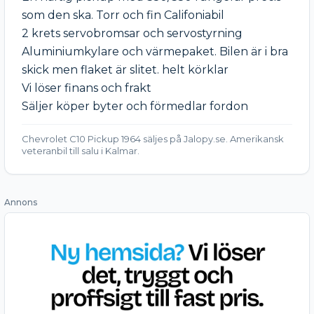
som den ska. Torr och fin Califoniabil

2 krets servobromsar och servostyrning

Aluminiumkylare och värmepaket. Bilen är i bra 
skick men flaket är slitet. helt körklar

Vi löser finans och frakt 

Säljer köper byter och förmedlar fordon
Chevrolet C10 Pickup 1964 säljes på Jalopy.se. Amerikansk
veteranbil till salu i Kalmar.
Annons