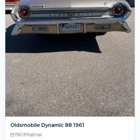
Oldsmobile Dynamic 88 1961
1961
Kalmar