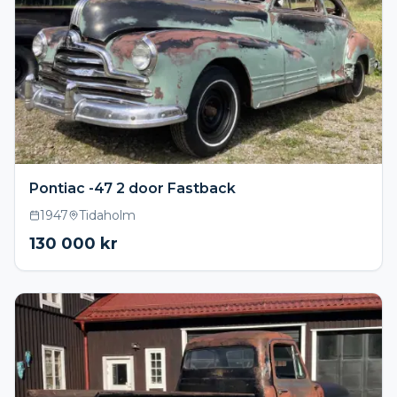
Pontiac -47 2 door Fastback
1947
Tidaholm
130 000
kr