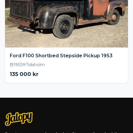
Ford F100 Shortbed Stepside Pickup 1953
1953
Tidaholm
135 000
kr