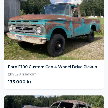
Ford F100 Custom Cab 4 Wheel Drive Pickup
1962
Tidaholm
175 000
kr