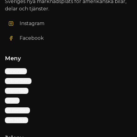
Sveriges nya marknadsplats för amerikanska bilar,
delar och tjänster.
Instagram
Facebook
Meny
Annonser
Evenemang
Reportage
Säljare
Bli medlem
Om Jalopy