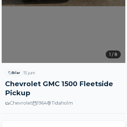
1
/
8
15 juni
Bilar
Chevrolet GMC 1500 Fleetside
Pickup
Chevrolet
1964
Tidaholm