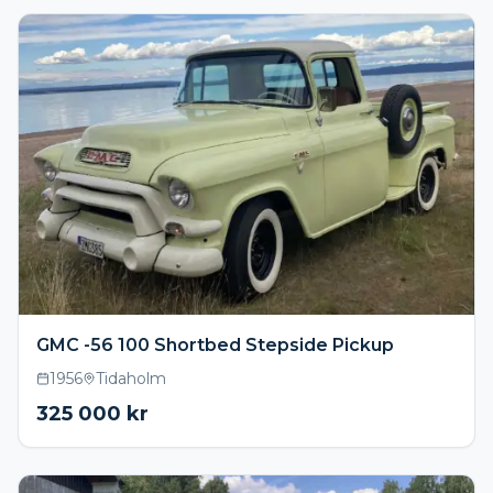
GMC -56 100 Shortbed Stepside Pickup
1956
Tidaholm
325 000
kr