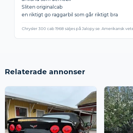
Sliten originalcab 

en riktigt go raggarbil som går riktigt bra
Chrysler 300 cab 1968 säljes på Jalopy.se. Amerikansk vetera
Relaterade annonser