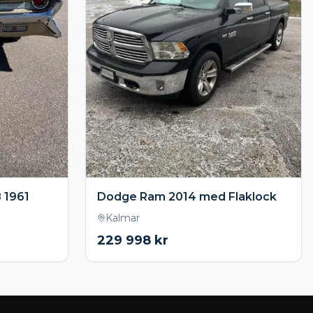
 1961
Dodge Ram 2014 med Flaklock
Kalmar
229 998
kr