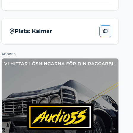
Plats:
Kalmar
Annons