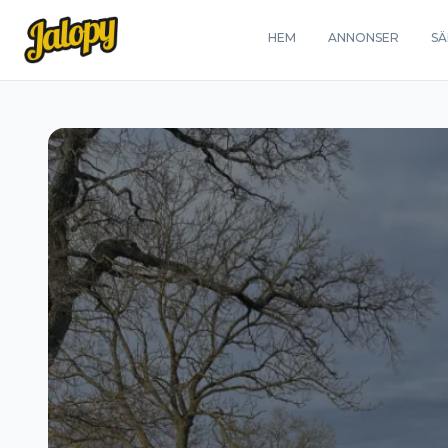
HEM
ANNONSER
SÄ