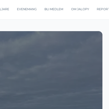
LJARE
EVENEMANG
BLI MEDLEM
OM JALOPY
REPOR