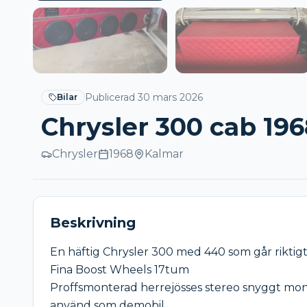
Publicerad
30 mars 2026
Bilar
Chrysler 300 cab 196
Chrysler
1968
Kalmar
Beskrivning
En häftig Chrysler 300 med 440 som går riktigt 
Fina Boost Wheels 17tum

Proffsmonterad herrejösses stereo snyggt mon
använd som demobil  
