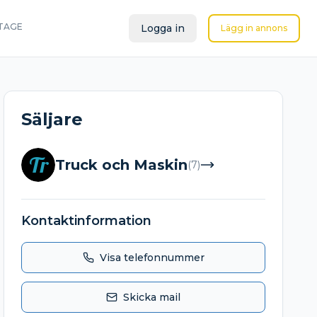
TAGE
Logga in
Lägg in annons
Säljare
Tr
Truck och Maskin
(
7
)
Kontaktinformation
Visa telefonnummer
Skicka mail