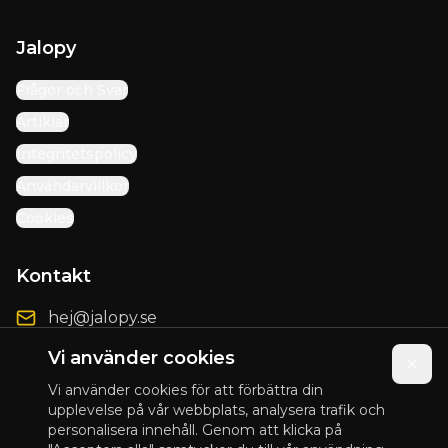
Jalopy
Frågor och Svar
Artiklar
Integritetspolicy
Användarvillkor
Cookies
Kontakt
hej@jalopy.se
Förbättringsförslag
Vi använder cookies
Vi använder cookies för att förbättra din
upplevelse på vår webbplats, analysera trafik och
personalisera innehåll. Genom att klicka på
© 2025 Jalopy. Alla rättigheter förbehållna.