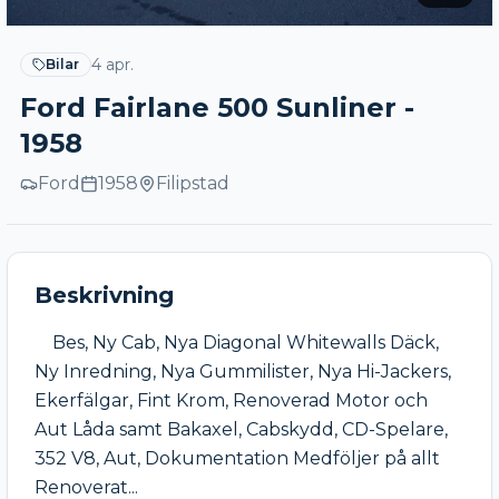
4 apr.
Bilar
Ford Fairlane 500 Sunliner -
1958
Ford
1958
Filipstad
Beskrivning
	Bes, Ny Cab, Nya Diagonal Whitewalls Däck, 
Ny Inredning, Nya Gummilister, Nya Hi-Jackers, 
Ekerfälgar, Fint Krom, Renoverad Motor och 
Aut Låda samt Bakaxel, Cabskydd, CD-Spelare, 
352 V8, Aut, Dokumentation Medföljer på allt 
Renoverat...