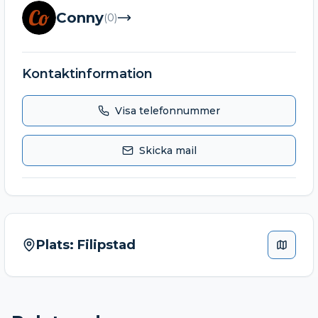
Co
Conny
(
0
)
Kontaktinformation
Visa telefonnummer
Skicka mail
Plats:
Filipstad