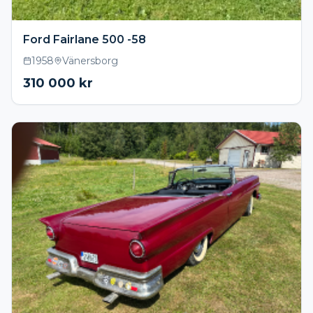
Ford Fairlane 500 -58
1958
Vänersborg
310 000
kr