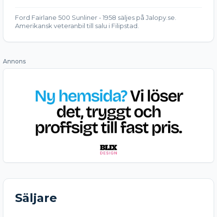
Ford Fairlane 500 Sunliner - 1958 säljes på Jalopy.se.
Amerikansk veteranbil till salu i Filipstad.
Annons
Säljare