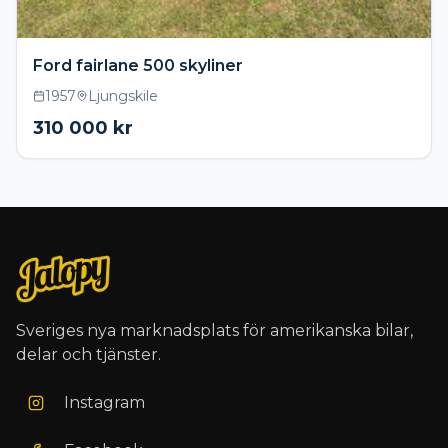
Ford fairlane 500 skyliner
1957
Ljungskile
310 000
kr
Sveriges nya marknadsplats för amerikanska bilar,
delar och tjänster.
Instagram