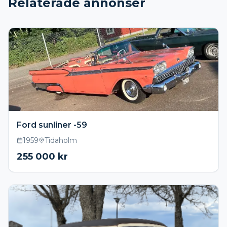
Relaterade annonser
Ford sunliner -59
1959
Tidaholm
255 000
kr