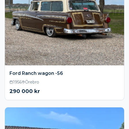
Ford Ranch wagon -56
1956
Örebro
290 000
kr