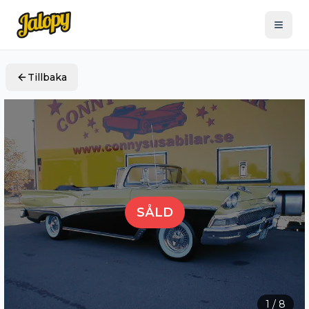
Tillbaka
SÅLD
1
/
8