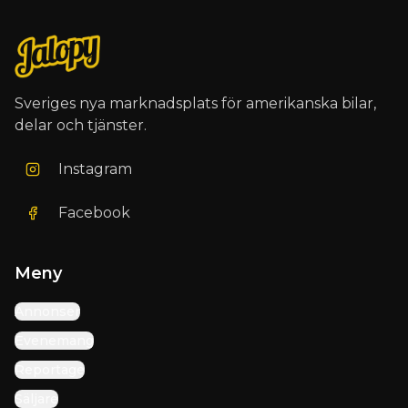
Sveriges nya marknadsplats för amerikanska bilar,
delar och tjänster.
Instagram
Facebook
Meny
Annonser
Evenemang
Reportage
Säljare