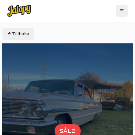
Tillbaka
SÅLD