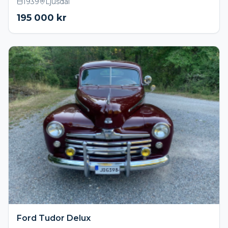
1939
Ljusdal
195 000
kr
Ford Tudor Delux