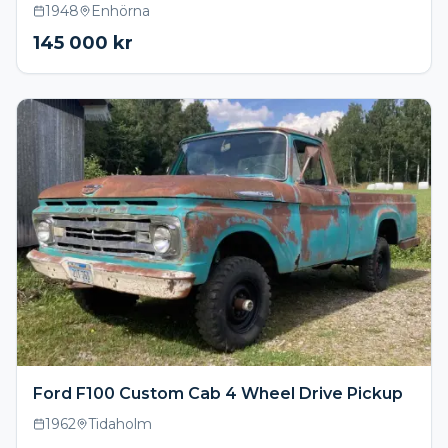
1948
Enhörna
145 000
kr
Ford F100 Custom Cab 4 Wheel Drive Pickup
1962
Tidaholm