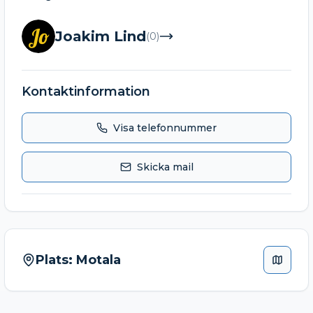
Jo
Joakim Lind
(
0
)
Kontaktinformation
Visa telefonnummer
Skicka mail
Plats:
Motala