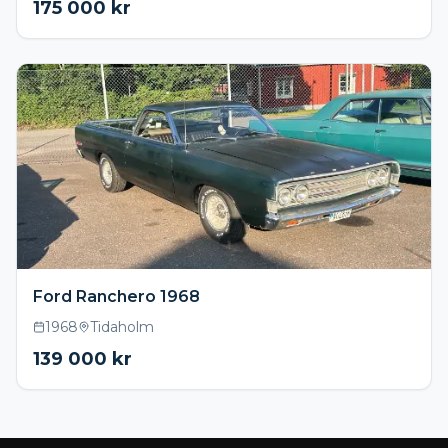
175 000
kr
Ford Ranchero 1968
1968
Tidaholm
139 000
kr