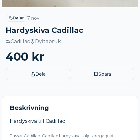
7 nov.
Delar
Hardyskiva Cadillac
Cadillac
Dyltabruk
400
kr
Dela
Spara
Beskrivning
Hardyskiva till Cadillac
Passar Cadillac. Cadillac hardyskiva säljes begagnat i