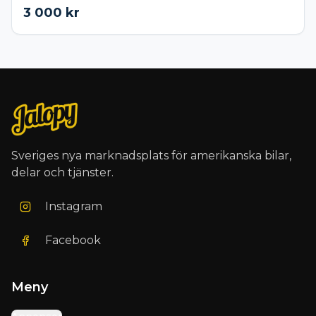
3 000
kr
Sveriges nya marknadsplats för amerikanska bilar,
delar och tjänster.
Instagram
Facebook
Meny