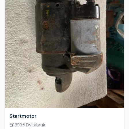
Startmotor
1958
Dyltabruk