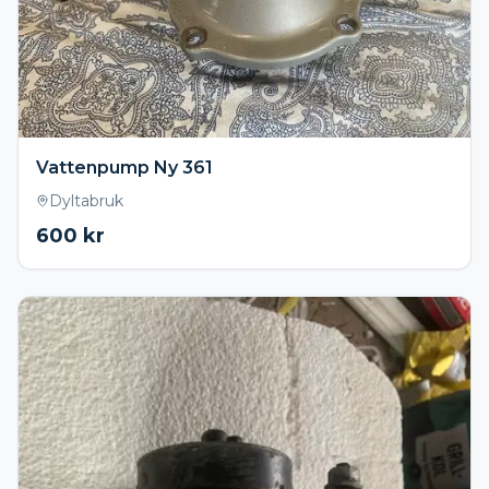
Vattenpump Ny 361
Dyltabruk
600
kr