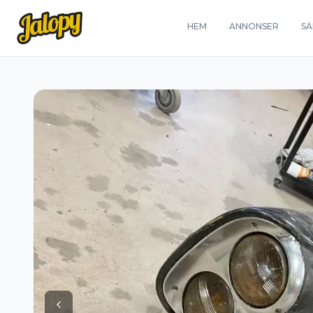
HEM
ANNONSER
SÄ