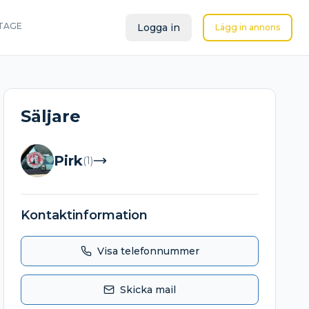
TAGE
Logga in
Lägg in annons
Säljare
Pirk
(
1
)
Kontaktinformation
Visa telefonnummer
Skicka mail