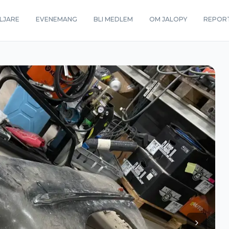
LJARE
EVENEMANG
BLI MEDLEM
OM JALOPY
REPOR