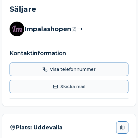
Säljare
Im
Impalashopen
(
2
)
Kontaktinformation
Visa telefonnummer
Skicka mail
Plats:
Uddevalla