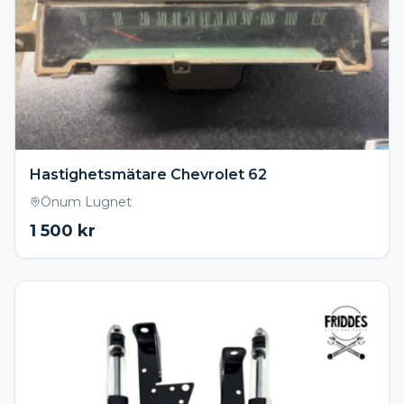
Hastighetsmätare Chevrolet 62
Önum Lugnet
1 500
kr