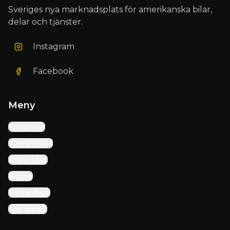
Sveriges nya marknadsplats för amerikanska bilar,
delar och tjänster.
Instagram
Facebook
Meny
Annonser
Evenemang
Reportage
Säljare
Bli medlem
Om Jalopy