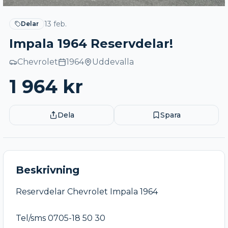
13 feb.
Delar
Impala 1964 Reservdelar!
Chevrolet
1964
Uddevalla
1 964
kr
Dela
Spara
Beskrivning
Reservdelar Chevrolet Impala 1964

Tel/sms 0705-18 50 30
