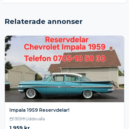
Relaterade annonser
Impala 1959 Reservdelar!
1959
Uddevalla
1 959
kr