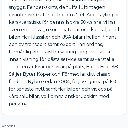
snyggt, Fender-skirts, de tuffa luftintagen 
ovanför vindrutan och bilens "Jet-Age" styling är 
karakteristiskt för denna läckra 50-talare, vi har 
även en släpvagn som matchar och kan säljas till 
bilen, fler klassiker och USA-bilar i hallen, finans 
och ev transport samt export kan ordnas, 
förmånlig entusiastförsäkring, ring oss gärna 
innan visning för bästa service samt säkerställa 
att bilen är kvar och vi är på plats, Bohls Bilar AB 
Säljer Byter Köper och Förmedlar ditt classic 
fordon i Nybro sedan 2004, följ oss gärna på FB 
för senaste nytt samt fler bilder och videos på 
våra salubilar, Välkomna önskar Joakim med 
personal!
Annons