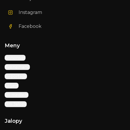
Instagram
Facebook
Meny
Annonser
Evenemang
Reportage
Säljare
Bli medlem
Om Jalopy
Jalopy