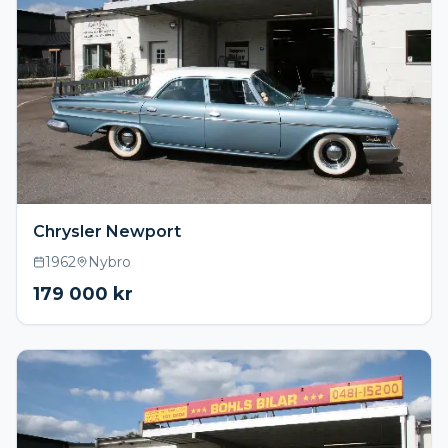
Chrysler Newport
1962
Nybro
179 000
kr