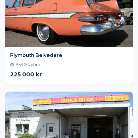
Plymouth Belvedere
1959
Nybro
225 000
kr