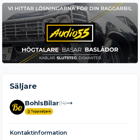
Säljare
BohlsBilar
(
14
)
Bo
Toppsäljare
Kontaktinformation