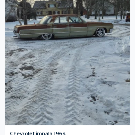
Chevrolet impala 1964