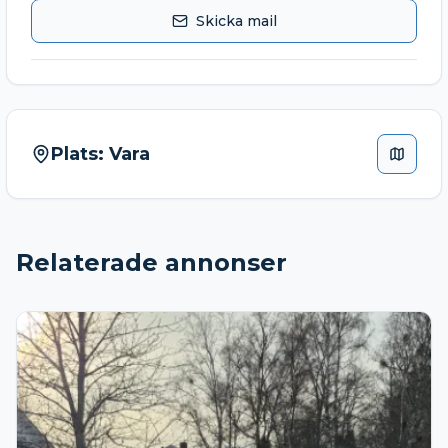
Skicka mail
Plats:
Vara
Relaterade annonser