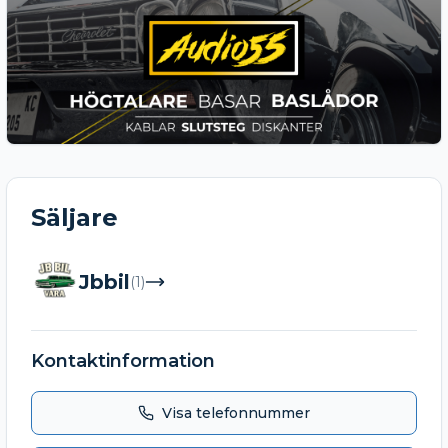
Säljare
Jbbil
(
1
)
Kontaktinformation
Visa telefonnummer