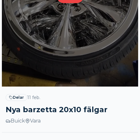
11 feb.
Delar
Nya barzetta 20x10 fälgar
Buick
Vara