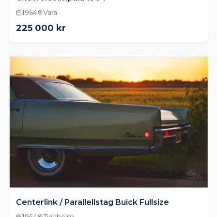
1964
Vara
225 000
kr
Centerlink / Parallellstag Buick Fullsize