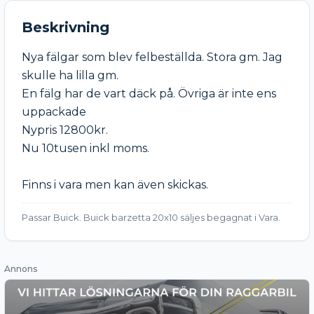
Beskrivning
Nya fälgar som blev felbeställda. Stora gm. Jag 
skulle ha lilla gm.

En fälg har de vart däck på. Övriga är inte ens 
uppackade

Nypris 12800kr.

Nu 10tusen inkl moms.

Finns i vara men kan även skickas.
Passar Buick. Buick barzetta 20x10 säljes begagnat i Vara.
Annons