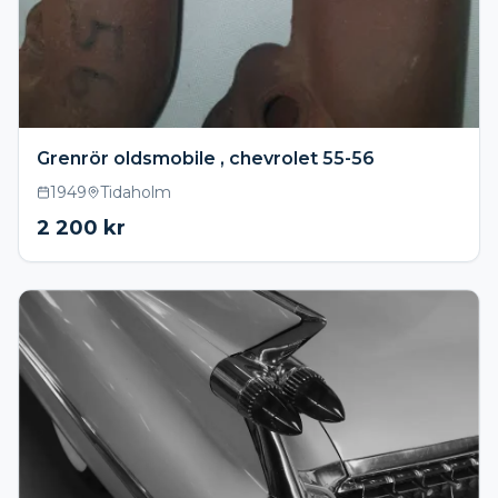
Grenrör oldsmobile , chevrolet 55-56
1949
Tidaholm
2 200
kr