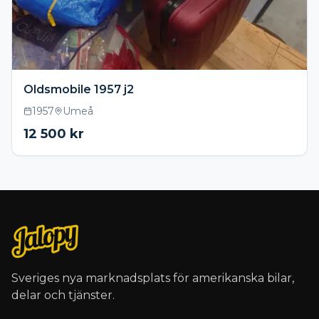
Oldsmobile 1957 j2
1957
Umeå
12 500
kr
Sveriges nya marknadsplats för amerikanska bilar,
delar och tjänster.