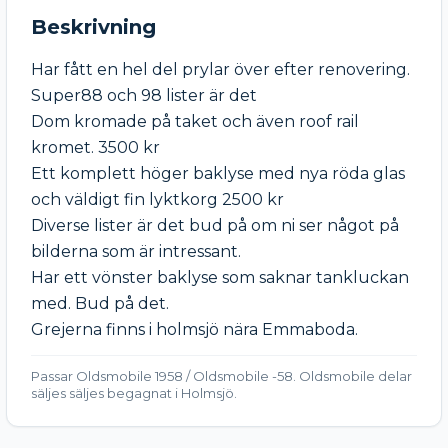
Beskrivning
Har fått en hel del prylar över efter renovering.

Super88 och 98 lister är det

Dom kromade på taket och även roof rail 
kromet. 3500 kr

Ett komplett höger baklyse med nya röda glas 
och väldigt fin lyktkorg 2500 kr

Diverse lister är det bud på om ni ser något på 
bilderna som är intressant.

Har ett vönster baklyse som saknar tankluckan 
med. Bud på det.

Grejerna finns i holmsjö nära Emmaboda. 
Passar Oldsmobile 1958 / Oldsmobile -58. Oldsmobile delar
säljes säljes begagnat i Holmsjö.