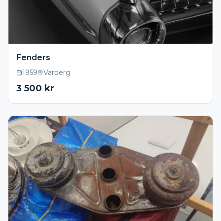
Fenders
1959
Varberg
3 500
kr