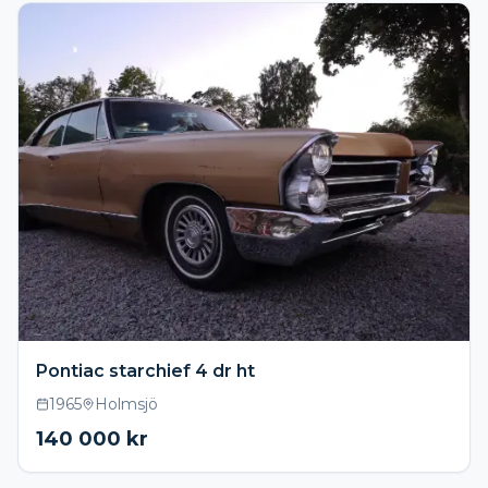
Pontiac starchief 4 dr ht
1965
Holmsjö
140 000
kr