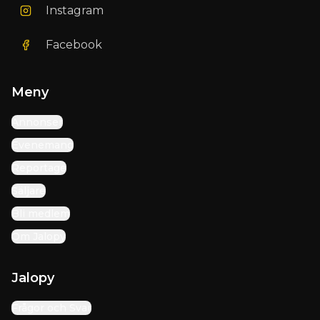
Instagram
Facebook
Meny
Annonser
Evenemang
Reportage
Säljare
Bli medlem
Om Jalopy
Jalopy
Frågor och Svar