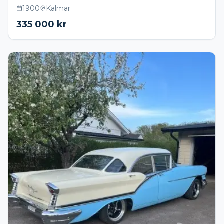
1900
Kalmar
335 000
kr