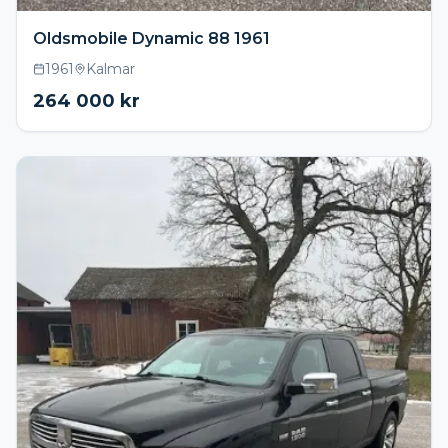
Oldsmobile Dynamic 88 1961
1961
Kalmar
264 000
kr