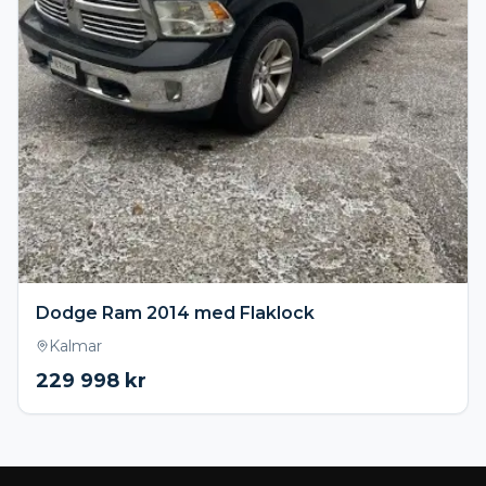
Dodge Ram 2014 med Flaklock
Kalmar
229 998
kr