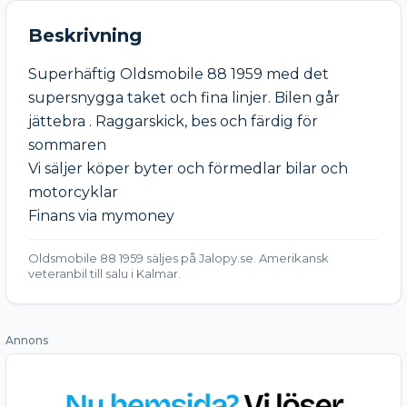
Beskrivning
Superhäftig Oldsmobile 88 1959 med det 
supersnygga taket och fina linjer. Bilen går 
jättebra . Raggarskick, bes och färdig för 
sommaren

Vi säljer köper byter och förmedlar bilar och 
motorcyklar

Finans via mymoney
Oldsmobile 88 1959 säljes på Jalopy.se. Amerikansk
veteranbil till salu i Kalmar.
Annons