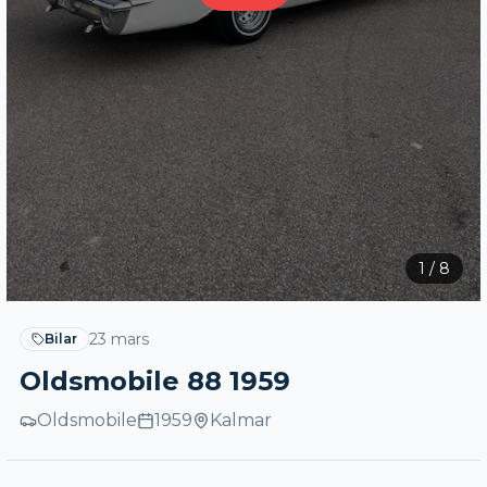
1
/
8
23 mars
Bilar
Oldsmobile 88 1959
Oldsmobile
1959
Kalmar