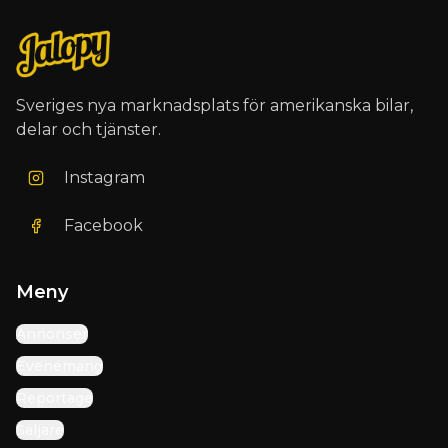
Sveriges nya marknadsplats för amerikanska bilar,
delar och tjänster.
Instagram
Facebook
Meny
Annonser
Evenemang
Reportage
Säljare