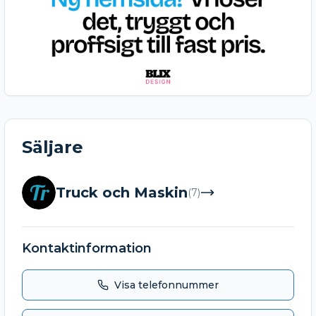
Säljare
Tr
Truck och Maskin
(
7
)
Kontaktinformation
Visa telefonnummer