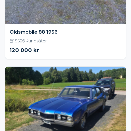
Oldsmobile 88 1956
1956
Kungsäter
120 000
kr