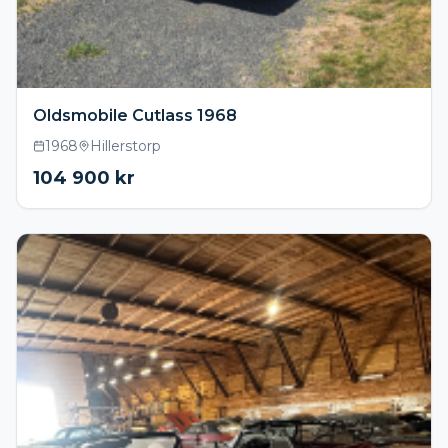
Oldsmobile Cutlass 1968
1968
Hillerstorp
104 900
kr