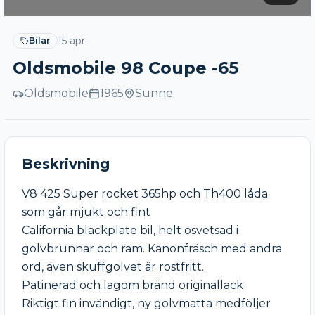
15 apr.
Bilar
Oldsmobile 98 Coupe -65
Oldsmobile
1965
Sunne
Beskrivning
V8 425 Super rocket 365hp och Th400 låda 
som går mjukt och fint

California blackplate bil, helt osvetsad i 
golvbrunnar och ram. Kanonfräsch med andra 
ord, även skuffgolvet är rostfritt.

Patinerad och lagom bränd originallack 

Riktigt fin invändigt, ny golvmatta medföljer 
