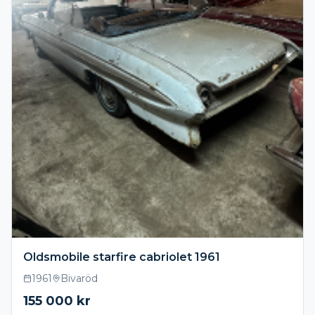
Oldsmobile starfire cabriolet 1961
1961
Bivaröd
155 000
kr