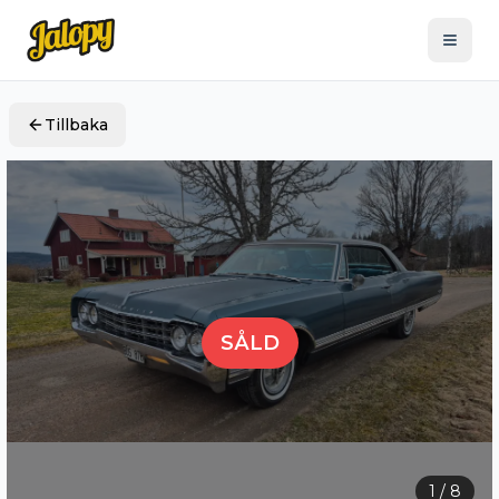
Tillbaka
SÅLD
1
/
8