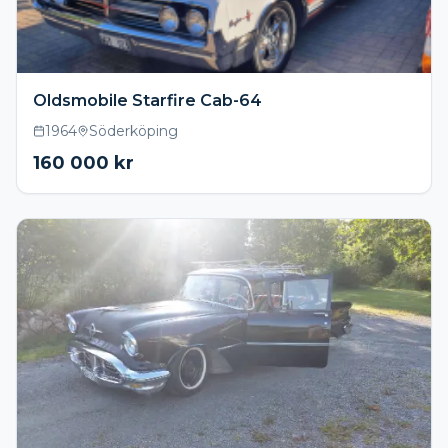
Oldsmobile Starfire Cab-64
1964
Söderköping
160 000
kr