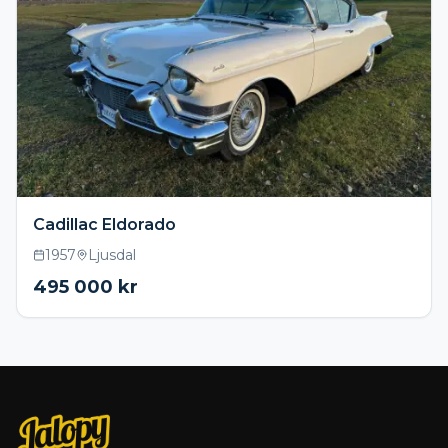
Cadillac Eldorado
1957
Ljusdal
495 000
kr