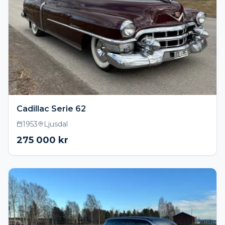
Cadillac Serie 62
1953
Ljusdal
275 000
kr