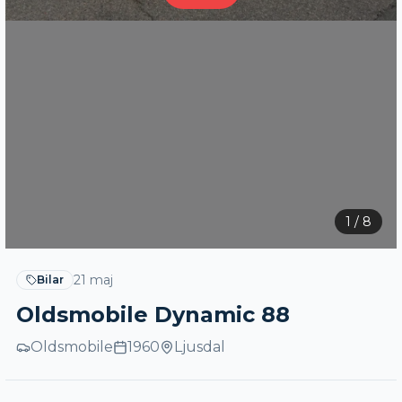
1
/
8
21 maj
Bilar
Oldsmobile Dynamic 88
Oldsmobile
1960
Ljusdal