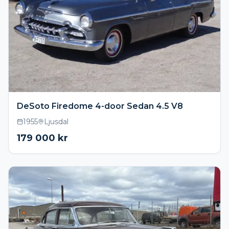
DeSoto Firedome 4-door Sedan 4.5 V8
1955
Ljusdal
179 000
kr