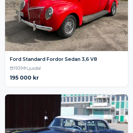
Ford Standard Fordor Sedan 3,6 V8
1939
Ljusdal
195 000
kr