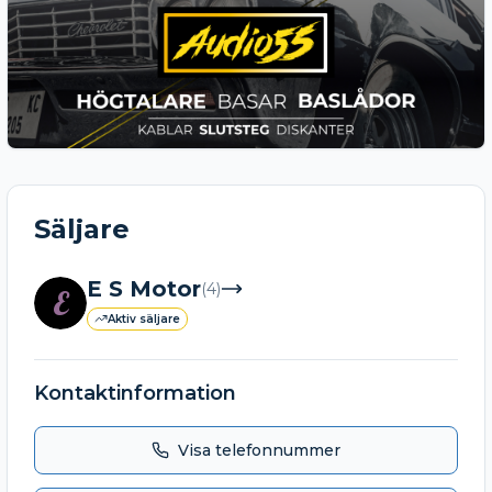
Säljare
E S Motor
(
4
)
E
Aktiv säljare
Kontaktinformation
Visa telefonnummer