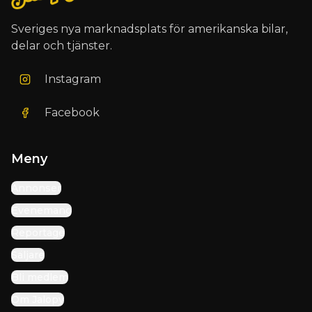
Sveriges nya marknadsplats för amerikanska bilar,
delar och tjänster.
Instagram
Facebook
Meny
Annonser
Evenemang
Reportage
Säljare
Bli medlem
Om Jalopy