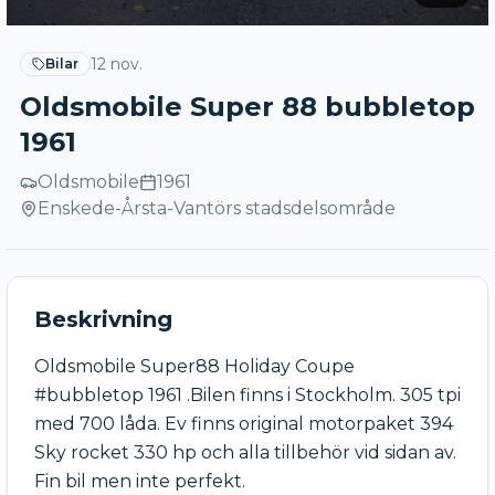
12 nov.
Bilar
Oldsmobile Super 88 bubbletop
1961
Oldsmobile
1961
Enskede-Årsta-Vantörs stadsdelsområde
Beskrivning
Oldsmobile Super88 Holiday Coupe 
#bubbletop 1961 .Bilen finns i Stockholm. 305 tpi 
med 700 låda. Ev finns original motorpaket 394 
Sky rocket 330 hp och alla tillbehör vid sidan av. 
Fin bil men inte perfekt.