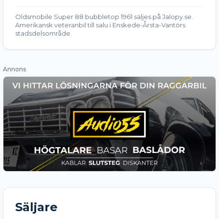
Oldsmobile Super 88 bubbletop 1961 säljes på Jalopy.se.
Amerikansk veteranbil till salu i Enskede-Årsta-Vantörs
stadsdelsområde.
Annons
Säljare