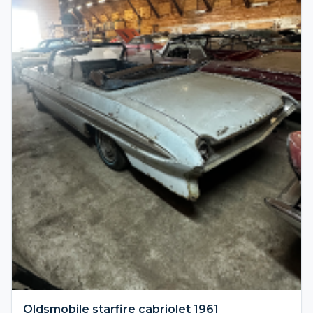
Oldsmobile starfire cabriolet 1961