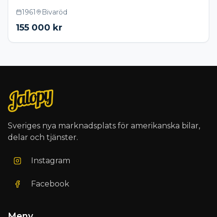
1961
Bivaröd
155 000
kr
Sveriges nya marknadsplats för amerikanska bilar,
delar och tjänster.
Instagram
Facebook
Meny