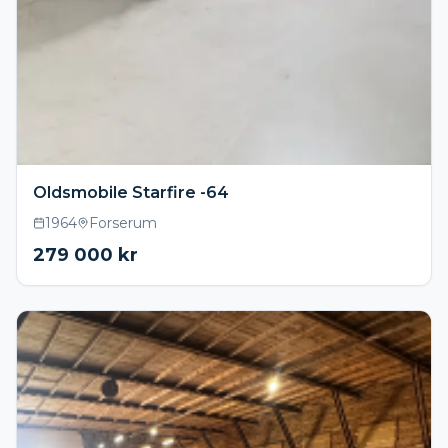
Oldsmobile Starfire -64
1964
Forserum
279 000
kr