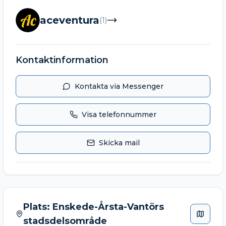
Ac
aceventura
(
1
)
Kontaktinformation
Kontakta via Messenger
Visa telefonnummer
Skicka mail
Plats:
Enskede-Årsta-Vantörs
stadsdelsområde