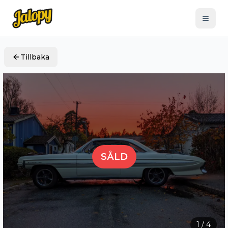
Tillbaka
SÅLD
1
/
4