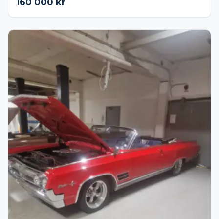
160 000
kr