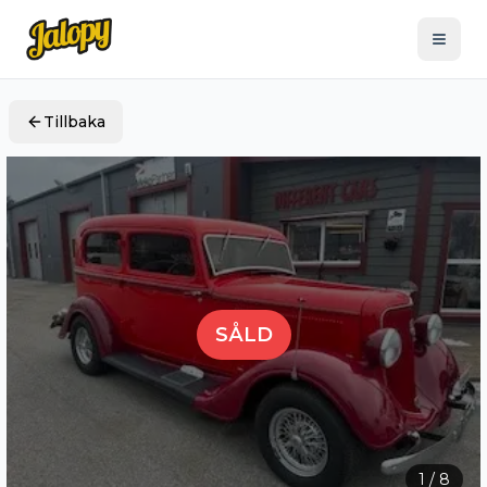
Tillbaka
SÅLD
1
/
8