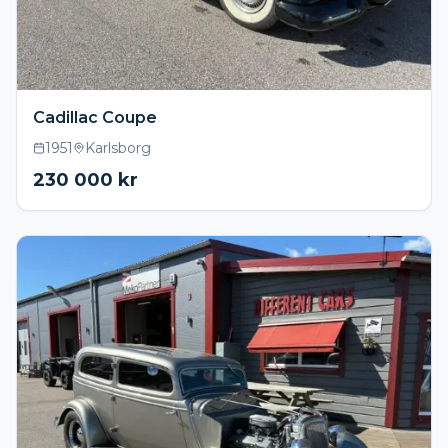
Cadillac Coupe
1951
Karlsborg
230 000
kr