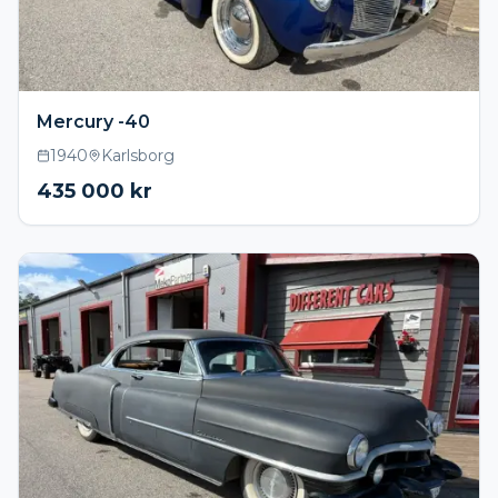
Mercury -40
1940
Karlsborg
435 000
kr