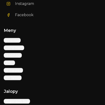
Instagram
Facebook
Meny
Annonser
Evenemang
Reportage
Säljare
Bli medlem
Om Jalopy
Jalopy
Frågor och Svar