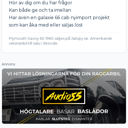
Hör av dig om du har frågor

Kan både ge och ta imellan 

Har även en galaxie 66 cab nyimport projekt 
som kan åka med eller säljas löst
Plymouth Savoy 60 1960 säljes på Jalopy.se. Amerikansk
veteranbil till salu i Skövde.
Annons