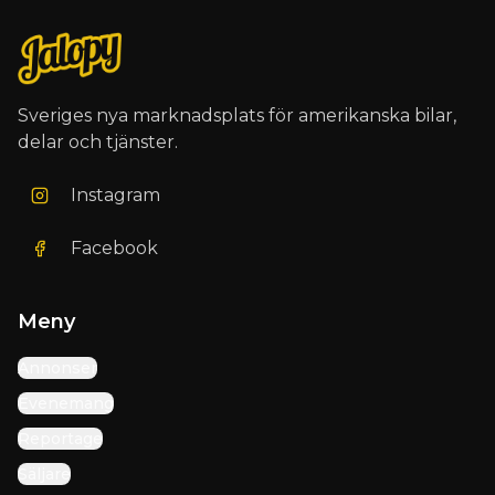
Sveriges nya marknadsplats för amerikanska bilar,
delar och tjänster.
Instagram
Facebook
Meny
Annonser
Evenemang
Reportage
Säljare