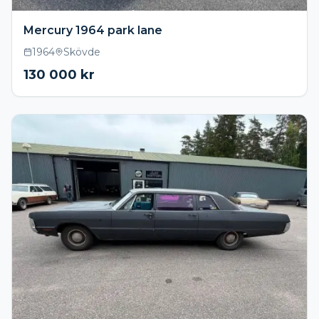
Mercury 1964 park lane
1964
Skövde
130 000
kr