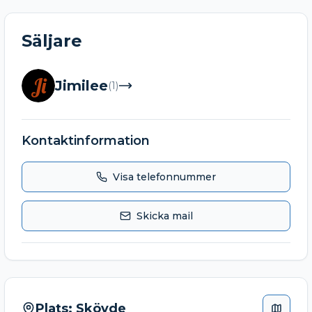
Säljare
Ji
Jimilee
(
1
)
Kontaktinformation
Visa telefonnummer
Skicka mail
Plats:
Skövde