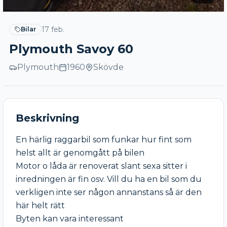
17 feb.
Bilar
Plymouth Savoy 60
Plymouth
1960
Skövde
Beskrivning
En härlig raggarbil som funkar hur fint som  
helst allt är genomgått på bilen 

Motor o låda är renoverat slant sexa sitter i 
inredningen är fin osv. Vill du ha en bil som du 
verkligen inte ser någon annanstans så är den 
här helt rätt

Byten kan vara interessant 
