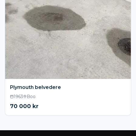
Plymouth belvedere
1963
Boo
70 000
kr