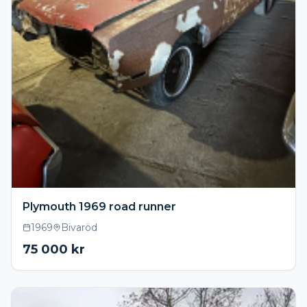
Plymouth 1969 road runner
1969
Bivaröd
75 000
kr