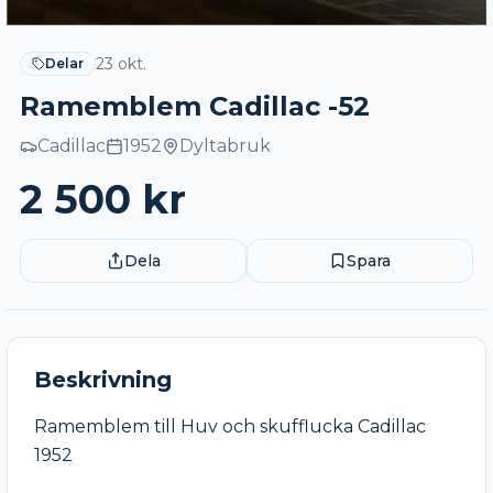
23 okt.
Delar
Ramemblem Cadillac -52
Cadillac
1952
Dyltabruk
2 500
kr
Dela
Spara
Beskrivning
Ramemblem till Huv och skufflucka Cadillac 
1952
