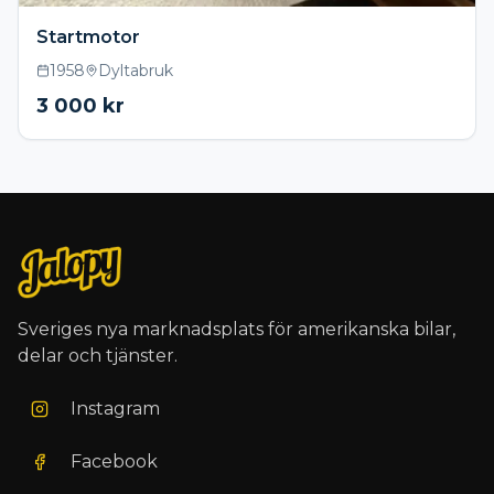
Startmotor
1958
Dyltabruk
3 000
kr
Sveriges nya marknadsplats för amerikanska bilar,
delar och tjänster.
Instagram
Facebook