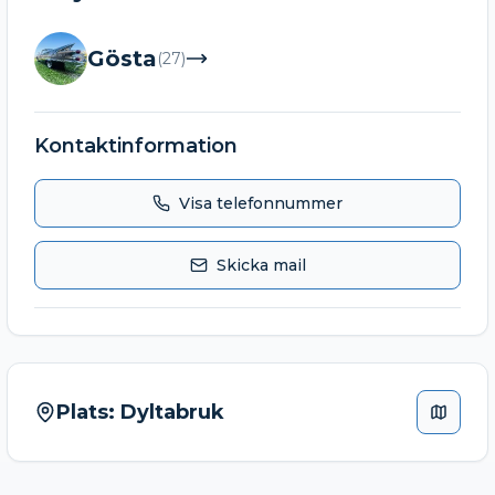
Gösta
(
27
)
Kontaktinformation
Visa telefonnummer
Skicka mail
Plats:
Dyltabruk