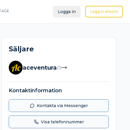
TAGE
Logga in
Lägg in annons
Säljare
Ac
aceventura
(
1
)
Kontaktinformation
Kontakta via Messenger
Visa telefonnummer