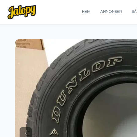
HEM
ANNONSER
SÄ