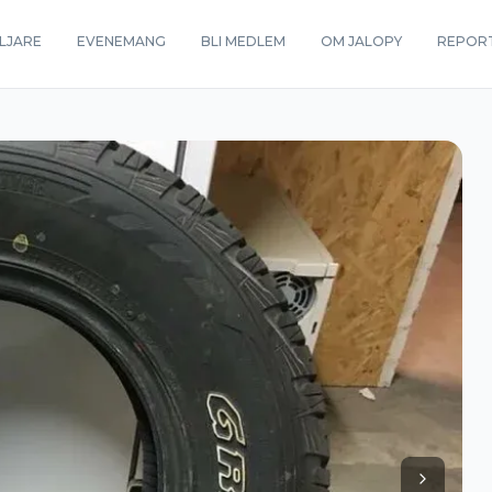
LJARE
EVENEMANG
BLI MEDLEM
OM JALOPY
REPOR