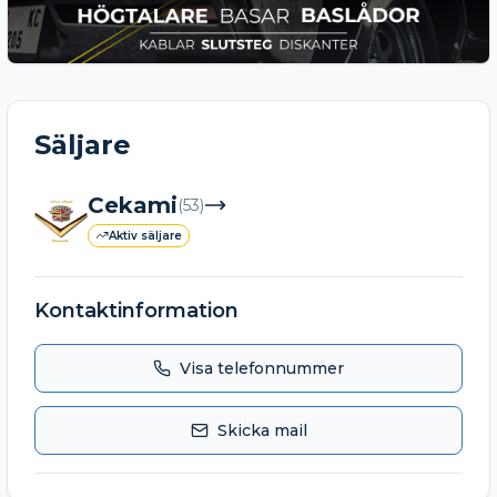
Säljare
Cekami
(
53
)
Aktiv säljare
Kontaktinformation
Visa telefonnummer
Skicka mail