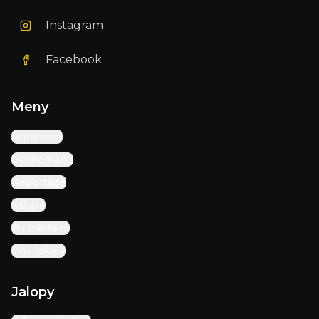
Instagram
Facebook
Meny
Annonser
Evenemang
Reportage
Säljare
Bli medlem
Om Jalopy
Jalopy