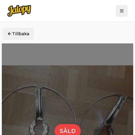
Tillbaka
SÅLD