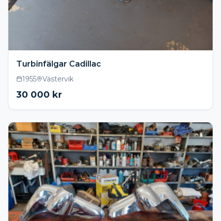
Turbinfälgar Cadillac
1955
Västervik
30 000
kr