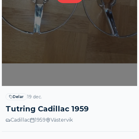
19 dec.
Delar
Tutring Cadillac 1959
Cadillac
1959
Västervik