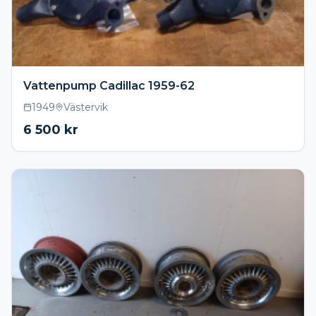
Vattenpump Cadillac 1959-62
1949
Västervik
6 500
kr