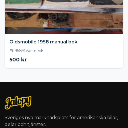
Oldsmobile 1958 manual bok
1958
Västervik
500
kr
Sveriges nya marknadsplats för amerikanska bilar,
delar och tjänster.