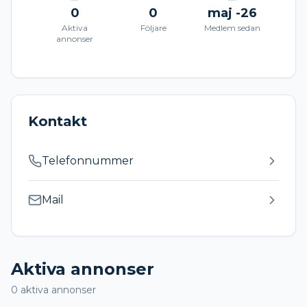
0
0
maj -26
Aktiva
Följare
Medlem sedan
annonser
Kontakt
Telefonnummer
Mail
Aktiva annonser
0
aktiva annonser