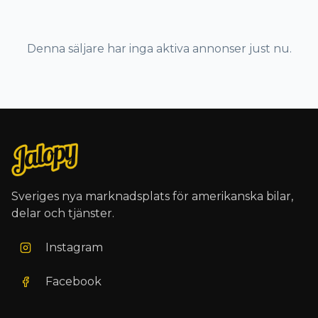
Denna säljare har inga aktiva annonser just nu.
Sveriges nya marknadsplats för amerikanska bilar,
delar och tjänster.
Instagram
Facebook