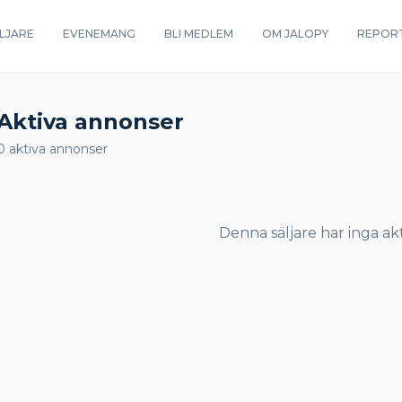
LJARE
EVENEMANG
BLI MEDLEM
OM JALOPY
REPOR
Aktiva annonser
0
aktiva annonser
Denna säljare har inga ak