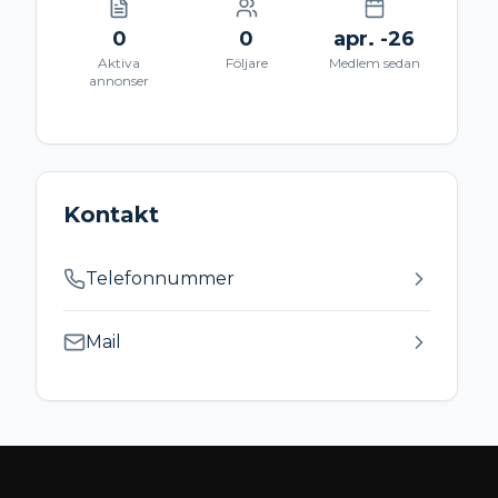
0
0
apr. -26
Aktiva
Följare
Medlem sedan
annonser
Kontakt
Telefonnummer
Mail