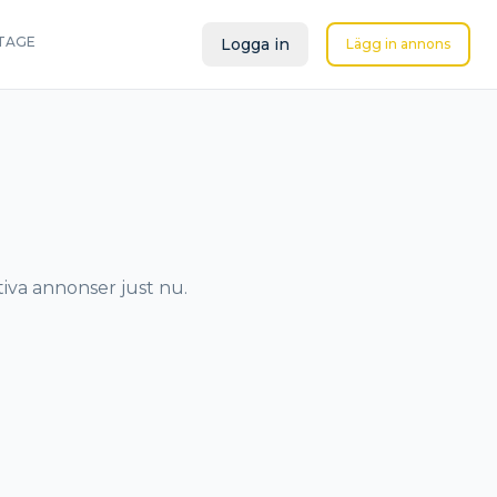
TAGE
Logga in
Lägg in annons
tiva annonser just nu.