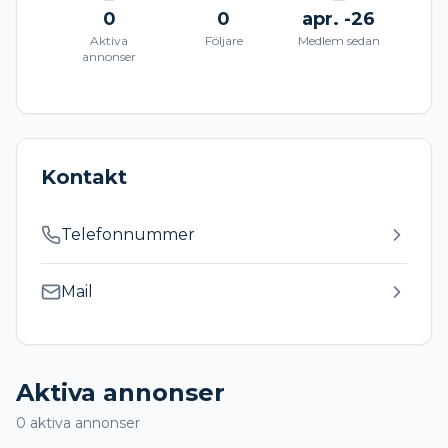
0
0
apr. -26
Aktiva
Följare
Medlem sedan
annonser
Kontakt
Telefonnummer
Mail
Aktiva annonser
0
aktiva annonser