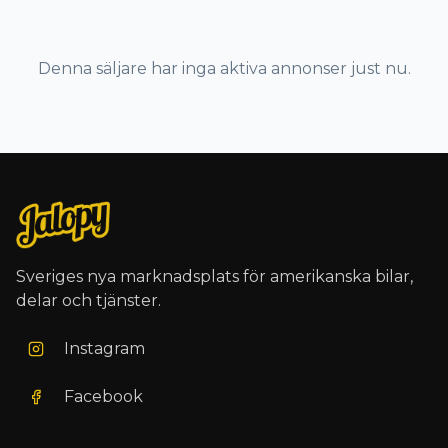
Denna säljare har inga aktiva annonser just nu.
Sveriges nya marknadsplats för amerikanska bilar,
delar och tjänster.
Instagram
Facebook