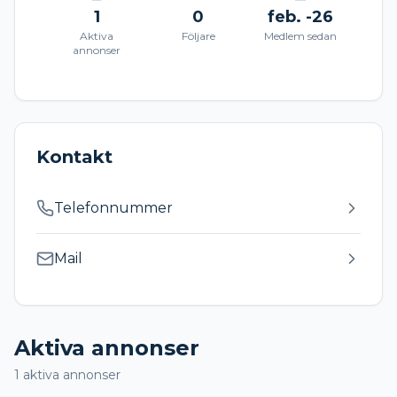
1
0
feb. -26
Aktiva
Följare
Medlem sedan
annonser
Kontakt
Telefonnummer
Mail
Aktiva annonser
1
aktiva annonser