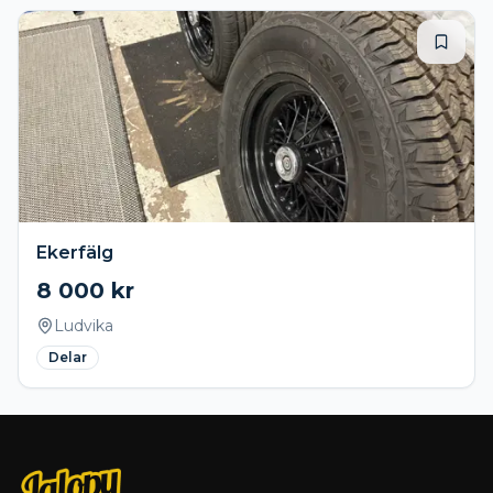
Ekerfälg
8 000
kr
Ludvika
Delar