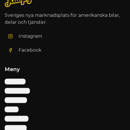
Sveriges nya marknadsplats för amerikanska bilar,
delar och tjänster.
Instagram
Facebook
Meny
Annonser
Evenemang
Reportage
Säljare
Bli medlem
Om Jalopy