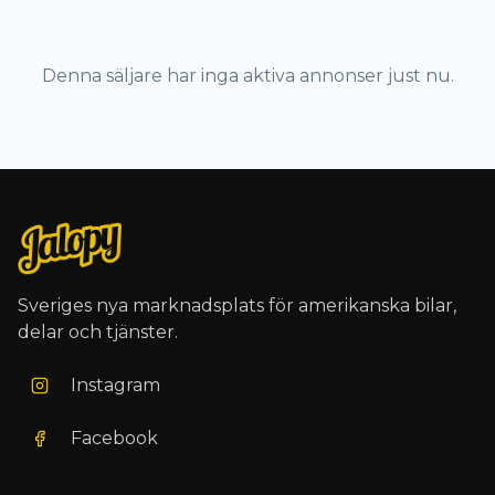
Denna säljare har inga aktiva annonser just nu.
Sveriges nya marknadsplats för amerikanska bilar,
delar och tjänster.
Instagram
Facebook