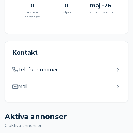
0
0
maj -26
Aktiva
Följare
Medlem sedan
annonser
Kontakt
Telefonnummer
Mail
Aktiva annonser
0
aktiva annonser