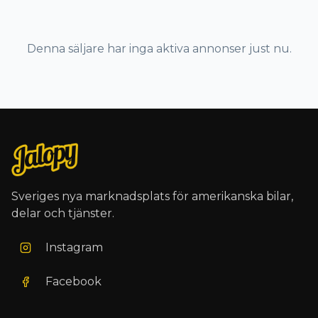
Denna säljare har inga aktiva annonser just nu.
Sveriges nya marknadsplats för amerikanska bilar,
delar och tjänster.
Instagram
Facebook