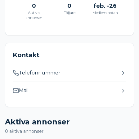
0
0
feb. -26
Aktiva
Följare
Medlem sedan
annonser
Kontakt
Telefonnummer
Mail
Aktiva annonser
0
aktiva annonser