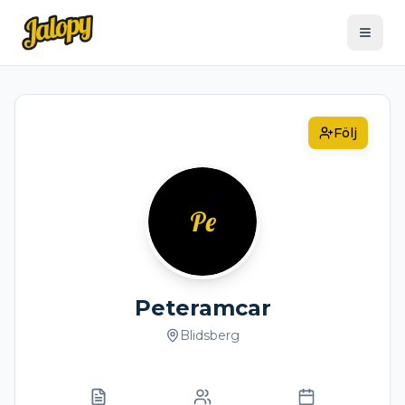
Följ
Pe
Peteramcar
Blidsberg