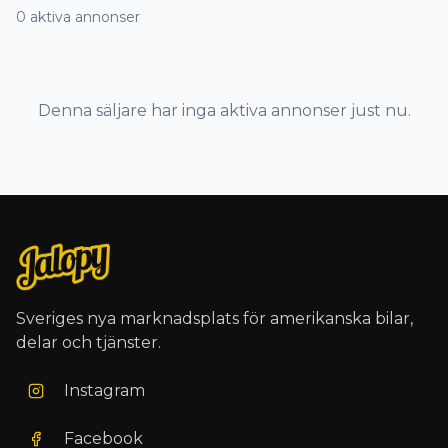
0
aktiva annonser
Denna säljare har inga aktiva annonser just nu.
Sveriges nya marknadsplats för amerikanska bilar,
delar och tjänster.
Instagram
Facebook