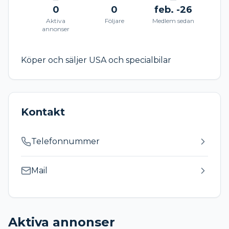
0
0
feb. -26
Aktiva
Följare
Medlem sedan
annonser
Köper och säljer USA och specialbilar
Kontakt
Telefonnummer
Mail
Aktiva annonser