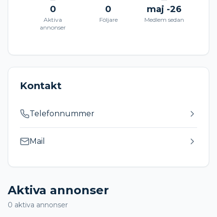
0
0
maj -26
Aktiva
Följare
Medlem sedan
annonser
Kontakt
Telefonnummer
Mail
Aktiva annonser
0
aktiva annonser