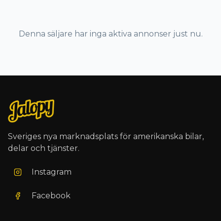
Denna säljare har inga aktiva annonser just nu.
Sveriges nya marknadsplats för amerikanska bilar,
delar och tjänster.
Instagram
Facebook