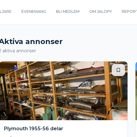
LJARE
EVENEMANG
BLI MEDLEM
OM JALOPY
REPOR
Aktiva annonser
2
aktiva annonser
Plymouth 1955-56 delar