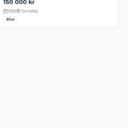
150 000
kr
1955
Tomelilla
Bilar