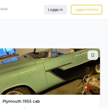
TAGE
Logga in
Lägg in annons
Plymouth 1955 cab