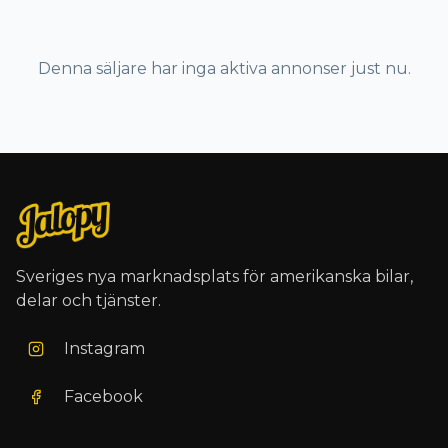
Denna säljare har inga aktiva annonser just nu.
Sveriges nya marknadsplats för amerikanska bilar,
delar och tjänster.
Instagram
Facebook