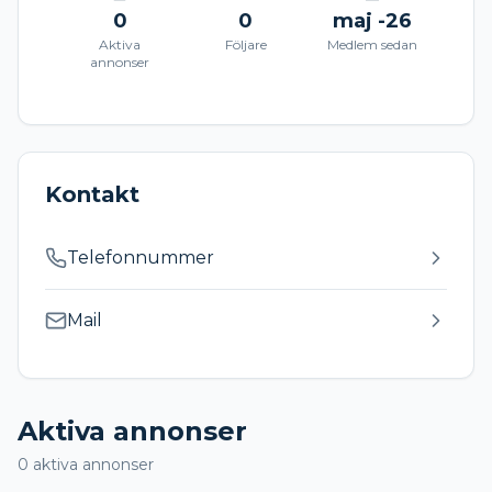
0
0
maj -26
Aktiva
Följare
Medlem sedan
annonser
Kontakt
Telefonnummer
Mail
Aktiva annonser
0
aktiva annonser