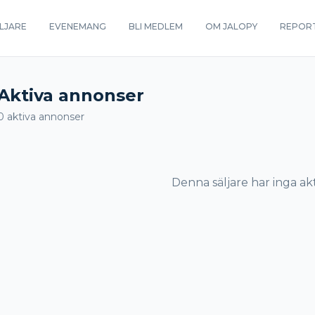
LJARE
EVENEMANG
BLI MEDLEM
OM JALOPY
REPOR
Aktiva annonser
0
aktiva annonser
Denna säljare har inga ak