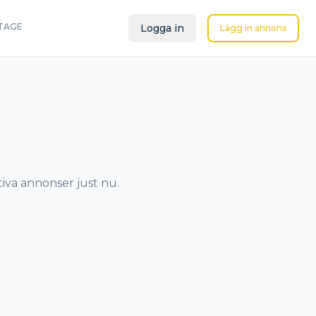
TAGE
Logga in
Lägg in annons
tiva annonser just nu.