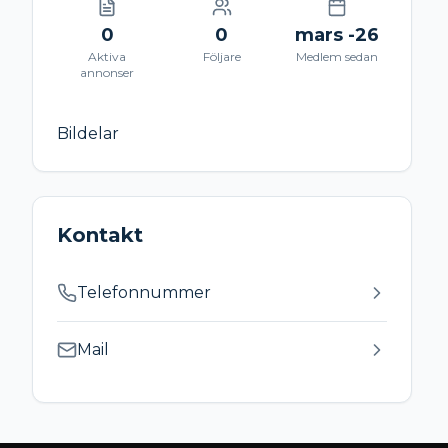
0
0
mars -26
Aktiva
Följare
Medlem sedan
annonser
Bildelar
Kontakt
Telefonnummer
Mail