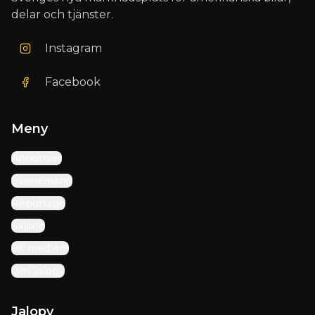
delar och tjänster.
Instagram
Facebook
Meny
Annonser
Evenemang
Reportage
Säljare
Bli medlem
Om Jalopy
Jalopy