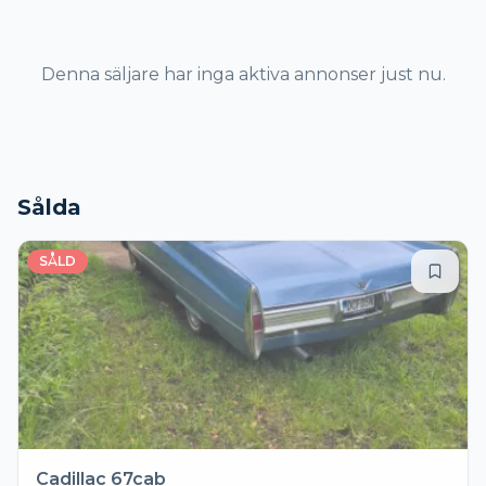
Denna säljare har inga aktiva annonser just nu.
Sålda
SÅLD
Cadillac 67cab