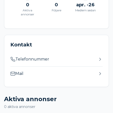
0
0
apr. -26
Aktiva
Följare
Medlem sedan
annonser
Kontakt
Telefonnummer
Mail
Aktiva annonser
0
aktiva annonser