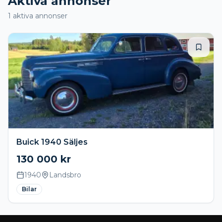
Aktiva annonser
1
aktiva annonser
Buick 1940 Säljes
130 000
kr
1940
Landsbro
Bilar