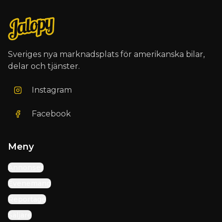
Sveriges nya marknadsplats för amerikanska bilar,
delar och tjänster.
Instagram
Facebook
Meny
Annonser
Evenemang
Reportage
Säljare