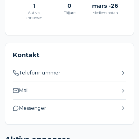
1
0
mars -26
Aktiva
Följare
Medlem sedan
annonser
Kontakt
Telefonnummer
Mail
Messenger