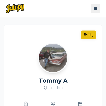
Följ
Tommy A
Landsbro