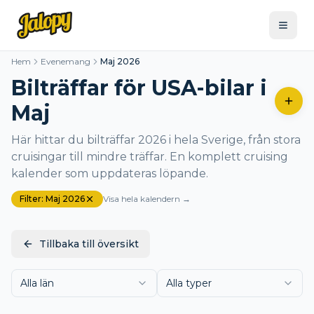
Hem
Evenemang
Maj 2026
Bilträffar för USA-bilar i
Maj
Här hittar du bilträffar 2026 i hela Sverige, från stora
cruisingar till mindre träffar. En komplett cruising
kalender som uppdateras löpande.
Filter:
Maj 2026
Visa hela kalendern →
Tillbaka till översikt
Alla län
Alla typer