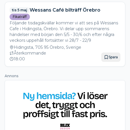
Wessans Café bilträff Örebro
tis 5 maj
Fikaträff
Följande tisdagskvällar kommer vi att ses på Wessans
Cafe i Hidingsta, Örebro. Vi delar upp sommarens
händelser med början den 5/5 - 30/6 och efter några
veckors uppehåll fortsätter vi 28/7 - 22/9
Hidingsta, 705 95 Örebro, Sverige
Återkommande
Spara
18:00
Annons