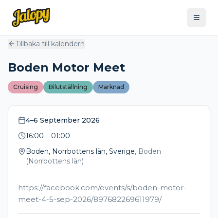
Tillbaka till kalendern
Boden Motor Meet
Cruising
Bilutställning
Marknad
4–6 September 2026
16:00
– 01:00
Boden, Norrbottens län, Sverige
,
Boden
(
Norrbottens län
)
https://facebook.com/events/s/boden-motor-
meet-4-5-sep-2026/897682269611979/