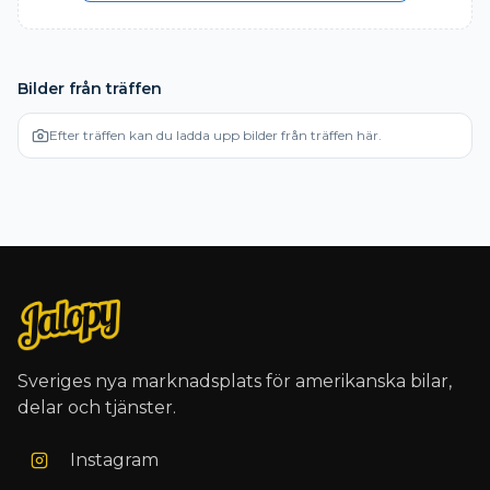
Bilder från träffen
Efter träffen kan du ladda upp bilder från träffen här.
Sveriges nya marknadsplats för amerikanska bilar,
delar och tjänster.
Instagram