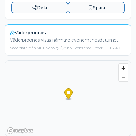
Dela
Spara
Väderprognos
Väderprognos visas närmare evenemangsdatumet.
Väderdata från MET Norway / yr.no, licensierad under CC BY 4.0