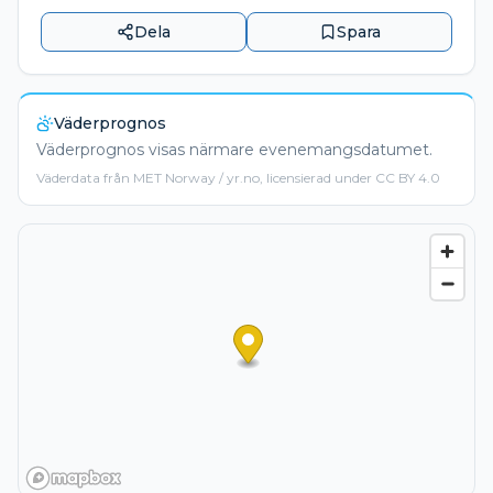
Dela
Spara
Väderprognos
Väderprognos visas närmare evenemangsdatumet.
Väderdata från MET Norway / yr.no, licensierad under CC BY 4.0