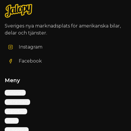
Sveriges nya marknadsplats för amerikanska bilar,
delar och tjänster.
Instagram
Facebook
Meny
Annonser
Evenemang
Reportage
Säljare
Bli medlem