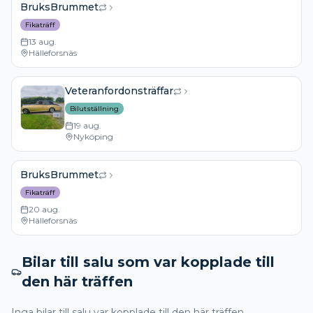
BruksBrummet
Fikaträff
13 aug.
Hälleforsnäs
Veteranfordonsträffar
Bilutställning
19 aug.
Nyköping
BruksBrummet
Fikaträff
20 aug.
Hälleforsnäs
Bilar till salu som var kopplade till
den här träffen
Inga bilar till salu var kopplade till den här träffen.