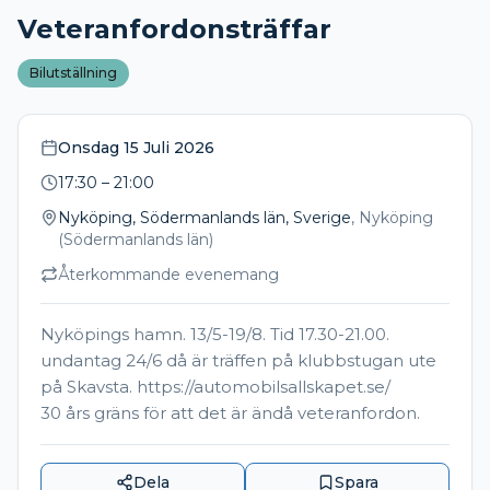
Veteranfordonsträffar
Bilutställning
Onsdag 15 Juli 2026
17:30
– 21:00
Nyköping, Södermanlands län, Sverige
,
Nyköping
(
Södermanlands län
)
Återkommande evenemang
Nyköpings hamn. 13/5-19/8. Tid 17.30-21.00.
undantag 24/6 då är träffen på klubbstugan ute
på Skavsta. https://automobilsallskapet.se/
30 års gräns för att det är ändå veteranfordon.
Dela
Spara