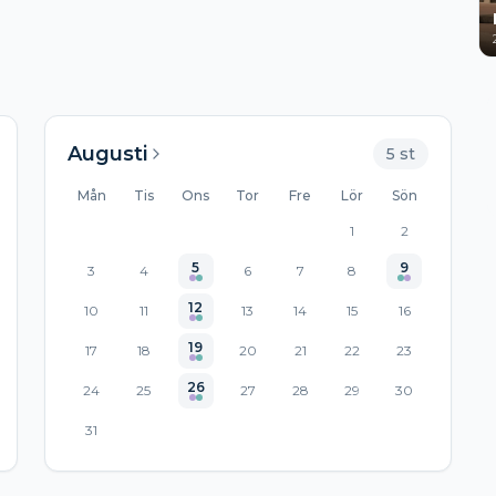
Augusti
5
st
Mån
Tis
Ons
Tor
Fre
Lör
Sön
1
2
5
9
3
4
6
7
8
12
10
11
13
14
15
16
19
17
18
20
21
22
23
26
24
25
27
28
29
30
31