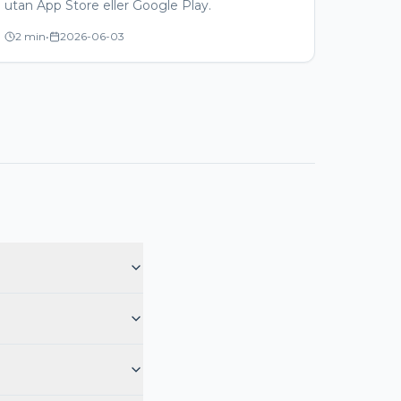
utan App Store eller Google Play.
2 min
•
2026-06-03