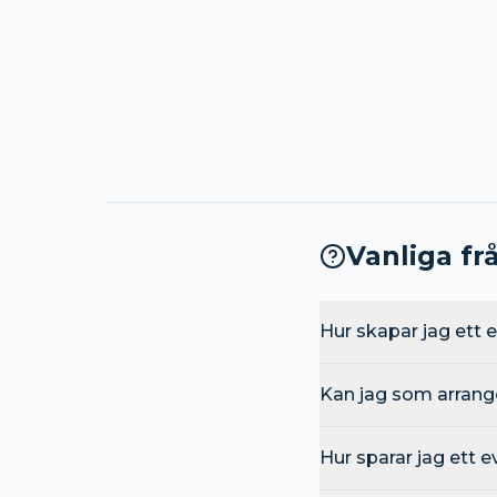
Vanliga fr
Hur skapar jag ett
Kan jag som arrang
Hur sparar jag ett