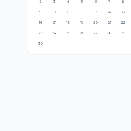
2
3
4
5
6
7
8
9
10
11
12
13
14
15
16
17
18
19
20
21
22
23
24
25
26
27
28
29
30