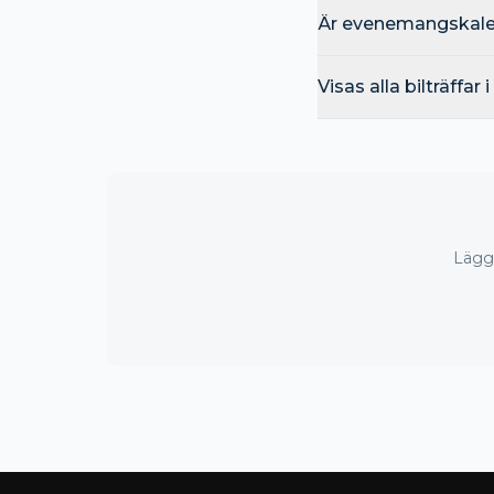
Är evenemangskalen
Visas alla bilträffar
Lägg 