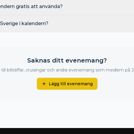
dern gratis att använda?
 i Sverige i kalendern?
Saknas ditt evenemang?
till bilträffar, cruisingar och andra evenemang som medlem på J
Lägg till evenemang