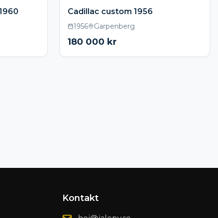
 1960
Cadillac custom 1956
1956
Garpenberg
180 000
kr
Kontakt