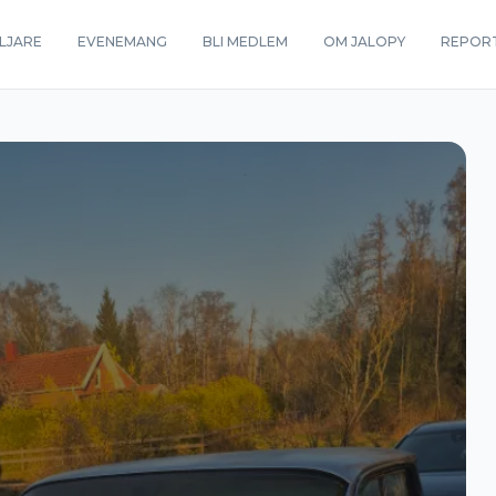
LJARE
EVENEMANG
BLI MEDLEM
OM JALOPY
REPOR