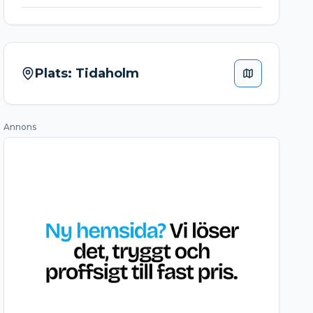
Plats:
Tidaholm
Annons