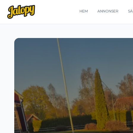
HEM
ANNONSER
SÄ