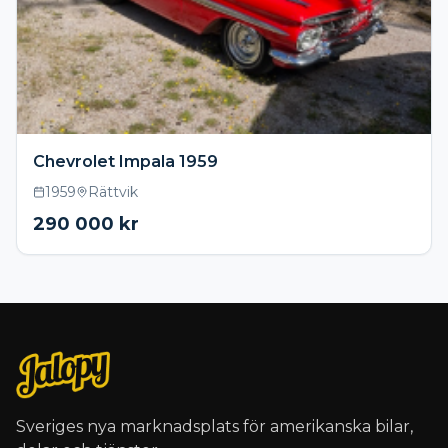
Chevrolet Impala 1959
1959
Rättvik
290 000
kr
Sveriges nya marknadsplats för amerikanska bilar,