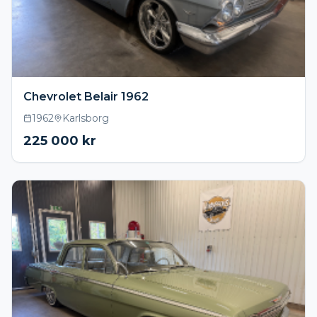
Chevrolet Belair 1962
1962
Karlsborg
225 000
kr