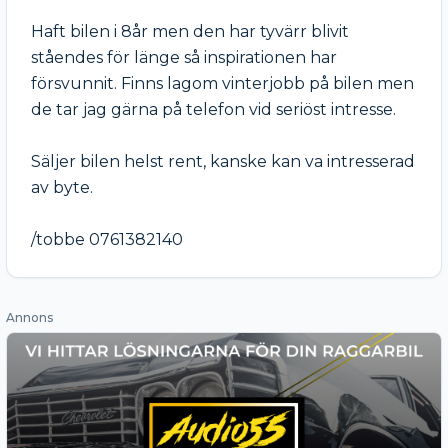
Haft bilen i 8år men den har tyvärr blivit 
ståendes för länge så inspirationen har 
försvunnit. Finns lagom vinterjobb på bilen men 
de tar jag gärna på telefon vid seriöst intresse.

Säljer bilen helst rent, kanske kan va intresserad 
av byte.

/tobbe 0761382140
Annons