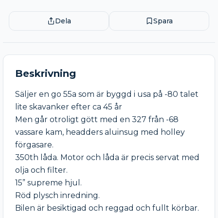
Dela
Spara
Beskrivning
Säljer en go 55a som är byggd i usa på -80 talet 
lite skavanker efter ca 45 år

Men går otroligt gött med en 327 från -68 
vassare kam, headders aluinsug med holley 
förgasare.

350th låda. Motor och låda är precis servat med 
olja och filter.

15” supreme hjul.

Röd plysch inredning.

Bilen är besiktigad och reggad och fullt körbar. 
