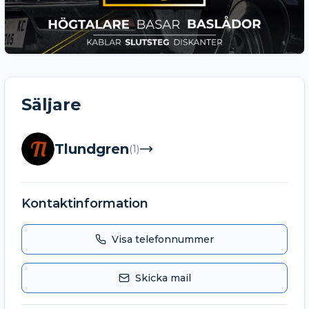
Säljare
Tl
Tlundgren
(
1
)
Kontaktinformation
Visa telefonnummer
Skicka mail