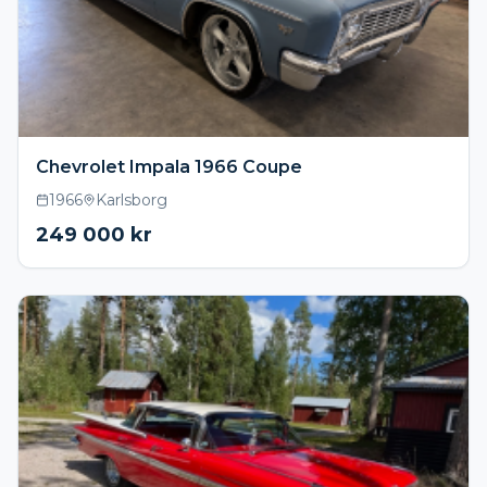
Chevrolet Impala 1966 Coupe
1966
Karlsborg
249 000
kr