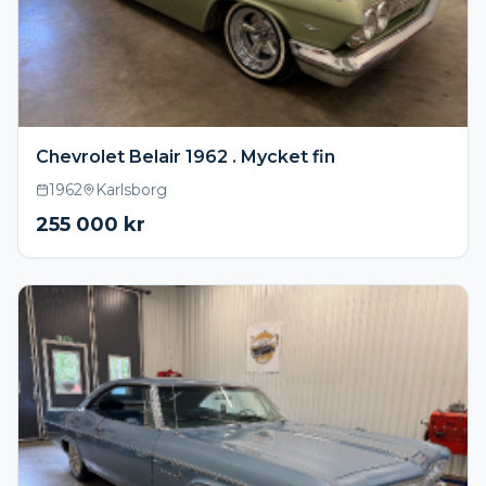
Chevrolet Belair 1962 . Mycket fin
1962
Karlsborg
255 000
kr